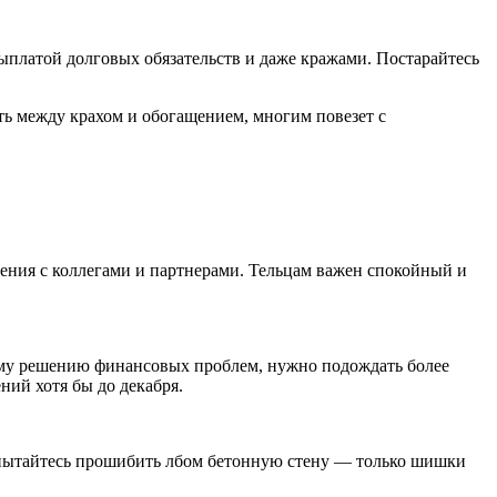
ыплатой долговых обязательств и даже кражами. Постарайтесь
ть между крахом и обогащением, многим повезет с
ения с коллегами и партнерами. Тельцам важен спокойный и
ному решению финансовых проблем, нужно подождать более
ий хотя бы до декабря.
е пытайтесь прошибить лбом бетонную стену — только шишки