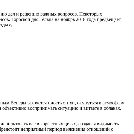
дению дел и решению важных вопросов. Некоторых
нсов. Гороскоп для Тельца на ноябрь 2018 года предвещает
тдыху.
чным Венеры захочется писать стихи, окунуться в атмосферу
ы объективно воспринимать ситуацию и витаете в облаках.
 использовать вас в корыстных целях, создавая видимость
. Предстоит неприятный период выяснения отношений с