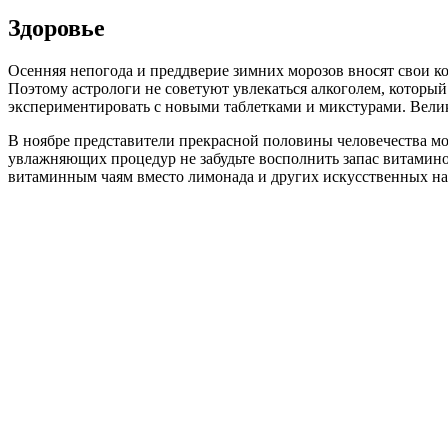
Здоровье
Осенняя непогода и преддверие зимних морозов вносят свои ко
Поэтому астрологи не советуют увлекаться алкоголем, которы
экспериментировать с новыми таблетками и микстурами. Велик
В ноябре представители прекрасной половины человечества м
увлажняющих процедур не забудьте восполнить запас витамино
витаминным чаям вместо лимонада и других искусственных на