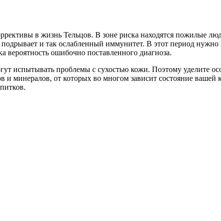
ррективы в жизнь Тельцов. В зоне риска находятся пожилые люд
й подрывает и так ослабленный иммунитет. В этот период нужно
а вероятность ошибочно поставленного диагноза.
огут испытывать проблемы с сухостью кожи. Поэтому уделите о
в и минералов, от которых во многом зависит состояние вашей 
питков.