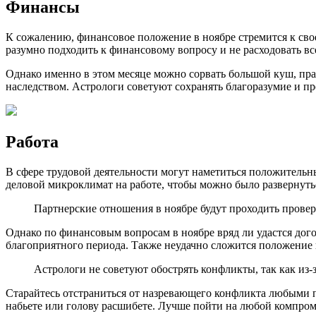
Финансы
К сожалению, финансовое положение в ноябре стремится к сво
разумно подходить к финансовому вопросу и не расходовать вс
Однако именно в этом месяце можно сорвать большой куш, пра
наследством. Астрологи советуют сохранять благоразумие и п
Работа
В сфере трудовой деятельности могут наметиться положительн
деловой микроклимат на работе, чтобы можно было развернуть
Партнерские отношения в ноябре будут проходить провер
Однако по финансовым вопросам в ноябре вряд ли удастся дог
благоприятного периода. Также неудачно сложится положение
Астрологи не советуют обострять конфликты, так как из-
Старайтесь отстраниться от назревающего конфликта любыми п
набьете или голову расшибете. Лучше пойти на любой компром