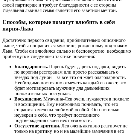
своей партнерше и требует благодарности с ее стороны.
Идеальная львиная семья является его заветной мечтой.
Способы, которые помогут влюбить в себя
парня-Льва
Достаточно первого свидания, приблизительно описанного
выше, чтобы понравиться мужчине, рожденному под знаком
Льва. Чтобы он влюбился сильно и бесповоротно, необходимо
прибегнуть к следующей тактике поведения:
Благодарность.
Парень будет дарить подарки, водить
по дорогим ресторанам или просто рассказывать о
звездах под луной – за все это он ждет благодарности.
Необходимо постоянно отмечать каждый его жест, это
будет мотивировать мужчину для дальнейших
положительных поступков.
Восхищение
.
Мужчина-Лев очень нуждается в похвале
и восхищении. Ему необходимо понимать, что его
старания замечены любимой особой. Он настолько
неуверен в себе, что требует постоянного
подтверждения своей неотразимости.
Отсутствие критики.
Лев очень активно реагирует не
только на критику, но и на малейшие замечания в его