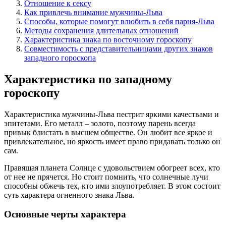
Отношение к сексу
Как привлечь внимание мужчины-Льва
Способы, которые помогут влюбить в себя парня-Льва
Методы сохранения длительных отношений
Характеристика знака по восточному гороскопу
Совместимость с представительницами других знаков
западного гороскопа
Характеристика по западному
гороскопу
Характеристика мужчины-Льва пестрит яркими качествами и
эпитетами. Его металл – золото, поэтому парень всегда
привык блистать в высшем обществе. Он любит все яркое и
привлекательное, но яркость имеет право придавать только он
сам.
Правящая планета Солнце с удовольствием обогреет всех, кто
от нее не прячется. Но стоит помнить, что солнечные лучи
способны обжечь тех, кто ими злоупотребляет. В этом состоит
суть характера огненного знака Льва.
Основные черты характера