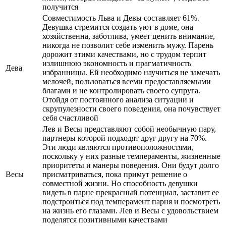
получится
Совместимость Льва и Девы составляет 61%.
Девушка стремится создать уют в доме, она
хозяйственна, заботлива, умеет ценить внимание,
никогда не позволит себе изменить мужу. Парень
дорожит этими качествами, но с трудом терпит
излишнюю экономность и прагматичность
Дева
избранницы. Ей необходимо научиться не замечать
мелочей, пользоваться всеми предоставляемыми
благами и не контролировать своего супруга.
Отойдя от постоянного анализа ситуации и
скрупулезности своего поведения, она почувствует
себя счастливой
Лев и Весы представляют собой необычную пару,
партнеры которой подходят друг другу на 70%.
Эти люди являются противоположностями,
поскольку у них разные темпераменты, жизненные
приоритеты и манеры поведения. Они будут долго
Весы
присматриваться, пока примут решение о
совместной жизни. Но способность девушки
видеть в парне прекрасный потенциал, заставит ее
подстроиться под темперамент парня и посмотреть
на жизнь его глазами. Лев и Весы с удовольствием
поделятся позитивными качествами