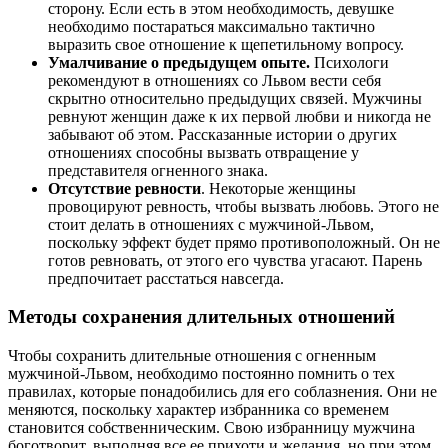
сторону. Если есть в этом необходимость, девушке
необходимо постараться максимально тактично
выразить свое отношение к щепетильному вопросу.
Умалчивание о предыдущем опыте.
Психологи
рекомендуют в отношениях со Львом вести себя
скрытно относительно предыдущих связей. Мужчины
ревнуют женщин даже к их первой любви и никогда не
забывают об этом. Рассказанные истории о других
отношениях способны вызвать отвращение у
представителя огненного знака.
Отсутствие ревности
. Некоторые женщины
провоцируют ревность, чтобы вызвать любовь. Этого не
стоит делать в отношениях с мужчиной-Львом,
поскольку эффект будет прямо противоположный. Он не
готов ревновать, от этого его чувства угасают. Парень
предпочитает расстаться навсегда.
Методы сохранения длительных отношений
Чтобы сохранить длительные отношения с огненным
мужчиной-Львом, необходимо постоянно помнить о тех
правилах, которые понадобились для его соблазнения. Они не
меняются, поскольку характер избранника со временем
становится собственническим. Свою избранницу мужчина
боготворит, выполняя все ее прихоти и желания, но при этом