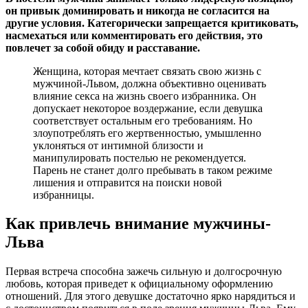
он привык доминировать и никогда не согласится на
другие условия. Категорически запрещается критиковать,
насмехаться или комментировать его действия, это
повлечет за собой обиду и расставание.
Женщина, которая мечтает связать свою жизнь с
мужчиной-Львом, должна объективно оценивать
влияние секса на жизнь своего избранника. Он
допускает некоторое воздержание, если девушка
соответствует остальным его требованиям. Но
злоупотреблять его жертвенностью, умышленно
уклоняться от интимной близости и
манипулировать постелью не рекомендуется.
Парень не станет долго пребывать в таком режиме
лишения и отправится на поиски новой
избранницы.
Как привлечь внимание мужчины-
Льва
Первая встреча способна зажечь сильную и долгосрочную
любовь, которая приведет к официальному оформлению
отношений. Для этого девушке достаточно ярко нарядиться и