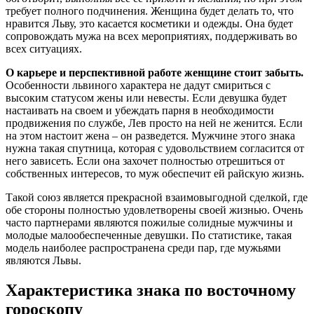
требует полного подчинения. Женщина будет делать то, что
нравится Льву, это касается косметики и одежды. Она будет
сопровождать мужа на всех мероприятиях, поддерживать во
всех ситуациях.
О карьере и перспективной работе женщине стоит забыть.
Особенности львиного характера не дадут смириться с
высоким статусом жены или невесты. Если девушка будет
настаивать на своем и убеждать парня в необходимости
продвижения по службе, Лев просто на ней не женится. Если
на этом настоит жена – он разведется. Мужчине этого знака
нужна такая спутница, которая с удовольствием согласится от
него зависеть. Если она захочет полностью отрешиться от
собственных интересов, то муж обеспечит ей райскую жизнь.
Такой союз является прекрасной взаимовыгодной сделкой, где
обе стороны полностью удовлетворены своей жизнью. Очень
часто партнерами являются пожилые солидные мужчины и
молодые малообеспеченные девушки. По статистике, такая
модель наиболее распространена среди пар, где мужьями
являются Львы.
Характеристика знака по восточному
гороскопу