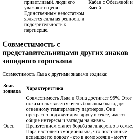
приветливый, люди его
Кабан с Обезьяной и
уважают и ценят.
Змеей.
Единственным недостатком
является сильная ревность и
подозрительность к
партнерше.
Совместимость с
представительницами других знаков
западного гороскопа
Совместимость Льва с другими знаками зодиака:
Знак
Характеристика
зодиака
Совместимость Льва и Овна достигает 95%. Этот
показатель является очень большим благодаря
огненному темпераменту партнеров. Они
прекрасно подходят друг другу в сексе, имеют
общие интересы и взгляды на жизнь.
Овен
Препятствием станет борьба за лидерство в семье.
Пара настолько эмоциональна, что постоянные
вспышки по поводу «кто в доме хозяин» могут