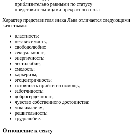
приблизительно равными по статусу
представительницами прекрасного пола.
Характер представителя знака Льва отличается следующими
качествами:
властность;
независимость;
свободолюбие;
сексуальность;
энергичность;
честолюбие;
смелость;
карьеризм;
эгоцентричность;
готовность прийти на помощь;
заботливость;
добросердечность;
чувство собственного достоинства;
максимализм;
решительность;
трудолюбие.
Отношение к сексу