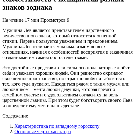
знаков зодиака
На чтение
17 мин
Просмотров
9
Мужчина-Лев является представителем царственного
величественного знака, который относится к огненной
стихии. Парень пользуется уважением и преклонением.
Мужчина-Лев отличается максимализмом во всех
отношениях, начиная с особенностей восприятия и заканчивая
созданными им самим обстоятельствами.
Это достойные представители сильного пола, которые любят
себя и уважают хороших людей. Они ревностно охраняют
свое личное пространство, но страстно любят и заботятся о
тех, кого туда пускают. Находиться рядом с таким мужем или
любовником – мечта любой девушки, которая грезит о
семейном счастье и с удовольствием согласится на роль
царственной львицы. При этом будет боготворить своего Льва
и определит ему место на пьедестале.
Содержание
Характеристика по западному гороскопу
Основные черты характера