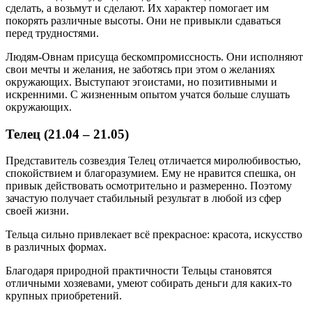
сделать, а возьмут и сделают. Их характер помогает им
покорять различные высоты. Они не привыкли сдаваться
перед трудностями.
Людям-Овнам присуща бескомпромиссность. Они исполняют
свои мечты и желания, не заботясь при этом о желаниях
окружающих. Выступают эгоистами, но позитивными и
искренними. С жизненным опытом учатся больше слушать
окружающих.
Телец (21.04 – 21.05)
Представитель созвездия Телец отличается миролюбивостью,
спокойствием и благоразумием. Ему не нравится спешка, он
привык действовать осмотрительно и размеренно. Поэтому
зачастую получает стабильный результат в любой из сфер
своей жизни.
Тельца сильно привлекает всё прекрасное: красота, искусство
в различных формах.
Благодаря природной практичности Тельцы становятся
отличными хозяевами, умеют собирать деньги для каких-то
крупных приобретений.