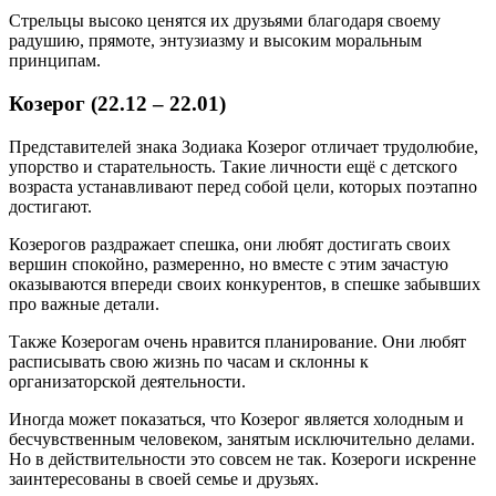
Стрельцы высоко ценятся их друзьями благодаря своему
радушию, прямоте, энтузиазму и высоким моральным
принципам.
Козерог (22.12 – 22.01)
Представителей знака Зодиака Козерог отличает трудолюбие,
упорство и старательность. Такие личности ещё с детского
возраста устанавливают перед собой цели, которых поэтапно
достигают.
Козерогов раздражает спешка, они любят достигать своих
вершин спокойно, размеренно, но вместе с этим зачастую
оказываются впереди своих конкурентов, в спешке забывших
про важные детали.
Также Козерогам очень нравится планирование. Они любят
расписывать свою жизнь по часам и склонны к
организаторской деятельности.
Иногда может показаться, что Козерог является холодным и
бесчувственным человеком, занятым исключительно делами.
Но в действительности это совсем не так. Козероги искренне
заинтересованы в своей семье и друзьях.