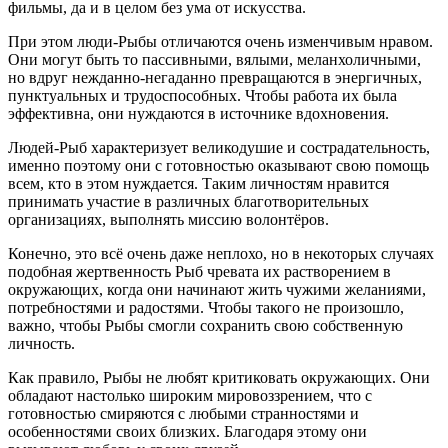
фильмы, да и в целом без ума от искусства.
При этом люди-Рыбы отличаются очень изменчивым нравом.
Они могут быть то пассивными, вялыми, меланхоличными,
но вдруг нежданно-негаданно превращаются в энергичных,
пунктуальных и трудоспособных. Чтобы работа их была
эффективна, они нуждаются в источнике вдохновения.
Людей-Рыб характеризует великодушие и сострадательность,
именно поэтому они с готовностью оказывают свою помощь
всем, кто в этом нуждается. Таким личностям нравится
принимать участие в различных благотворительных
организациях, выполнять миссию волонтёров.
Конечно, это всё очень даже неплохо, но в некоторых случаях
подобная жертвенность Рыб чревата их растворением в
окружающих, когда они начинают жить чужими желаниями,
потребностями и радостями. Чтобы такого не произошло,
важно, чтобы Рыбы смогли сохранить свою собственную
личность.
Как правило, Рыбы не любят критиковать окружающих. Они
обладают настолько широким мировоззрением, что с
готовностью смиряются с любыми странностями и
особенностями своих близких. Благодаря этому они