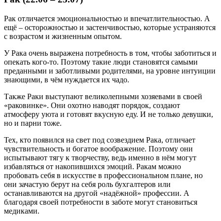
Рак отличается эмоциональностью и впечатлительностью. А
ещё – осторожностью и застенчивостью, которые устраняются
с возрастом и жизненным опытом.
У Рака очень выражена потребность в том, чтобы заботиться и
опекать кого-то. Поэтому такие люди становятся самыми
преданными и заботливыми родителями, на уровне интуиции
знающими, в чём нуждается их чадо.
Также Раки выступают великолепными хозяевами в своей
«раковинке». Они охотно наводят порядок, создают
атмосферу уюта и готовят вкусную еду. И не только девушки,
но и парни тоже.
Тех, кто появился на свет под созвездием Рака, отличает
чувствительность и богатое воображение. Поэтому они
испытывают тягу к творчеству, ведь именно в нём могут
избавляться от накопившихся эмоций. Ракам можно
пробовать себя в искусстве в профессиональном плане, но
они зачастую берут на себя роль бухгалтеров или
останавливаются на другой «надёжной» профессии. А
благодаря своей потребности в заботе могут становиться
медиками.