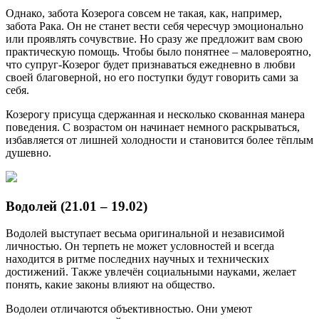
Однако, забота Козерога совсем не такая, как, например,
забота Рака. Он не станет вести себя чересчур эмоционально
или проявлять сочувствие. Но сразу же предложит вам свою
практическую помощь. Чтобы было понятнее – маловероятно,
что супруг-Козерог будет признаваться ежедневно в любви
своей благоверной, но его поступки будут говорить сами за
себя.
Козерогу присуща сдержанная и несколько скованная манера
поведения. С возрастом он начинает немного раскрываться,
избавляется от лишней холодности и становится более тёплым
душевно.
Водолей (21.01 – 19.02)
Водолей выступает весьма оригинальной и независимой
личностью. Он терпеть не может условностей и всегда
находится в ритме последних научных и технических
достижений. Также увлечён социальными науками, желает
понять, какие законы влияют на общество.
Водолеи отличаются объективностью. Они умеют