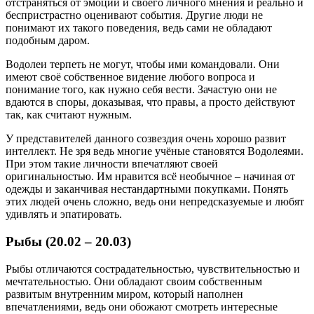
отстраняться от эмоций и своего личного мнения и реально и
беспристрастно оценивают события. Другие люди не
понимают их такого поведения, ведь сами не обладают
подобным даром.
Водолеи терпеть не могут, чтобы ими командовали. Они
имеют своё собственное видение любого вопроса и
понимание того, как нужно себя вести. Зачастую они не
вдаются в споры, доказывая, что правы, а просто действуют
так, как считают нужным.
У представителей данного созвездия очень хорошо развит
интеллект. Не зря ведь многие учёные становятся Водолеями.
При этом такие личности впечатляют своей
оригинальностью. Им нравится всё необычное – начиная от
одежды и заканчивая нестандартными покупками. Понять
этих людей очень сложно, ведь они непредсказуемые и любят
удивлять и эпатировать.
Рыбы (20.02 – 20.03)
Рыбы отличаются сострадательностью, чувствительностью и
мечтательностью. Они обладают своим собственным
развитым внутренним миром, который наполнен
впечатлениями, ведь они обожают смотреть интересные