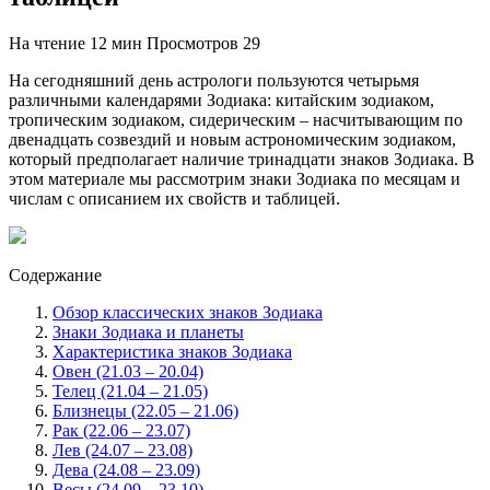
На чтение
12 мин
Просмотров
29
На сегодняшний день астрологи пользуются четырьмя
различными календарями Зодиака: китайским зодиаком,
тропическим зодиаком, сидерическим – насчитывающим по
двенадцать созвездий и новым астрономическим зодиаком,
который предполагает наличие тринадцати знаков Зодиака. В
этом материале мы рассмотрим знаки Зодиака по месяцам и
числам с описанием их свойств и таблицей.
Содержание
Обзор классических знаков Зодиака
Знаки Зодиака и планеты
Характеристика знаков Зодиака
Овен (21.03 – 20.04)
Телец (21.04 – 21.05)
Близнецы (22.05 – 21.06)
Рак (22.06 – 23.07)
Лев (24.07 – 23.08)
Дева (24.08 – 23.09)
Весы (24.09 – 23.10)