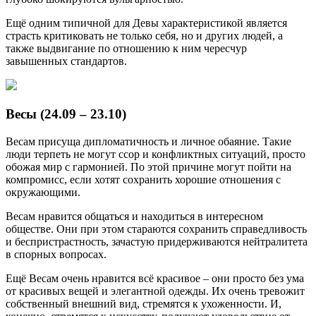
Ещё одним типичной для Девы характеристикой является
страсть критиковать не только себя, но и других людей, а
также выдвигание по отношению к ним чересчур
завышенных стандартов.
Весы (24.09 – 23.10)
Весам присуща дипломатичность и личное обаяние. Такие
люди терпеть не могут ссор и конфликтных ситуаций, просто
обожая мир с гармонией. По этой причине могут пойти на
компромисс, если хотят сохранить хорошие отношения с
окружающими.
Весам нравится общаться и находиться в интересном
обществе. Они при этом стараются сохранить справедливость
и беспристрастность, зачастую придерживаются нейтралитета
в спорных вопросах.
Ещё Весам очень нравится всё красивое – они просто без ума
от красивых вещей и элегантной одежды. Их очень тревожит
собственный внешний вид, стремятся к ухоженности. И,