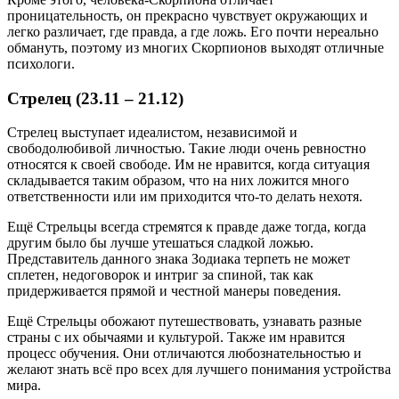
проницательность, он прекрасно чувствует окружающих и
легко различает, где правда, а где ложь. Его почти нереально
обмануть, поэтому из многих Скорпионов выходят отличные
психологи.
Стрелец (23.11 – 21.12)
Стрелец выступает идеалистом, независимой и
свободолюбивой личностью. Такие люди очень ревностно
относятся к своей свободе. Им не нравится, когда ситуация
складывается таким образом, что на них ложится много
ответственности или им приходится что-то делать нехотя.
Ещё Стрельцы всегда стремятся к правде даже тогда, когда
другим было бы лучше утешаться сладкой ложью.
Представитель данного знака Зодиака терпеть не может
сплетен, недоговорок и интриг за спиной, так как
придерживается прямой и честной манеры поведения.
Ещё Стрельцы обожают путешествовать, узнавать разные
страны с их обычаями и культурой. Также им нравится
процесс обучения. Они отличаются любознательностью и
желают знать всё про всех для лучшего понимания устройства
мира.