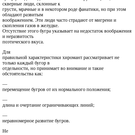
скверные люди, склонные к
грусти, мрачные и в некотором роде фанатики, но при этом
обладают развитым
воображением. Эти люди часто страдают от мигрени и
скопления газов в желудке.
Отсутствие этого бугра указывает на недостаток воображения
и неразвитость
поэтического вкуса.
Для
правильной характеристики хиромант рассматривает не
только каждый бугор в
отдельности, но принимает во внимание и такие
обстоятельства как:
—
перемещение бугров от их нормального положения;
—
длина и очертание ограничивающих линий;
—
неравномерное развитие бугров.
Не