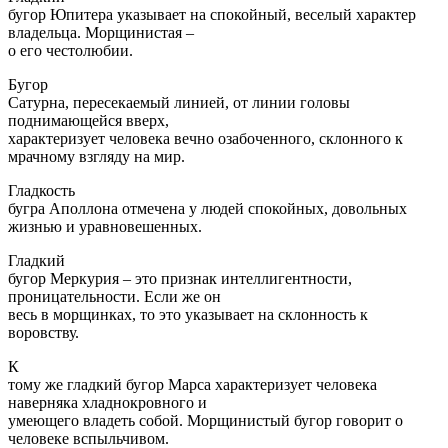
бугор Юпитера указывает на спокойный, веселый характер
владельца. Морщинистая –
о его честолюбии.
Бугор
Сатурна, пересекаемый линией, от линии головы
поднимающейся вверх,
характеризует человека вечно озабоченного, склонного к
мрачному взгляду на мир.
Гладкость
бугра Аполлона отмечена у людей спокойных, довольных
жизнью и уравновешенных.
Гладкий
бугор Меркурия – это признак интеллигентности,
проницательности. Если же он
весь в морщинках, то это указывает на склонность к
воровству.
К
тому же гладкий бугор Марса характеризует человека
наверняка хладнокровного и
умеющего владеть собой. Морщинистый бугор говорит о
человеке вспыльчивом.