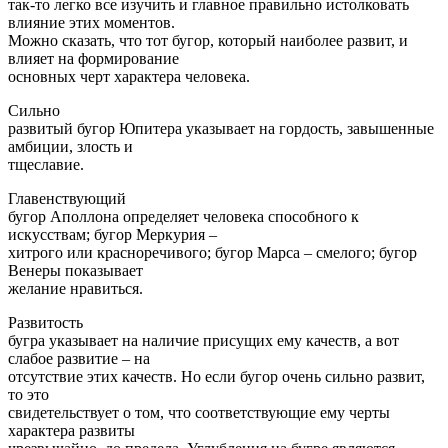
так-то легко все изучить и главное правильно истолковать
влияние этих моментов.
Можно сказать, что тот бугор, который наиболее развит, и
влияет на формирование
основных черт характера человека.
Сильно
развитый бугор Юпитера указывает на гордость, завышенные
амбиции, злость и
тщеславие.
Главенствующий
бугор Аполлона определяет человека способного к
искусствам; бугор Меркурия –
хитрого или красноречивого; бугор Марса – смелого; бугор
Венеры показывает
желание нравиться.
Развитость
бугра указывает на наличие присущих ему качеств, а вот
слабое развитие – на
отсутствие этих качеств. Но если бугор очень сильно развит,
то это
свидетельствует о том, что соответствующие ему черты
характера развиты