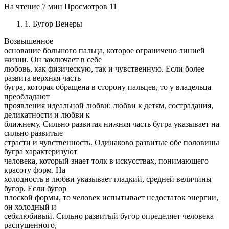
На чтение
7 мин
Просмотров
11
1. Бугор Венеры
Возвышенное
основание большого пальца, которое ограничено линией
жизни. Он заключает в себе
любовь, как физическую, так и чувственную. Если более
развита верхняя часть
бугра, которая обращена в сторону пальцев, то у владельца
преобладают
проявления идеальной любви: любви к детям, сострадания,
деликатности и любви к
ближнему. Сильно развитая нижняя часть бугра указывает на
сильно развитые
страсти и чувственность. Одинаково развитые обе половины
бугра характеризуют
человека, который знает толк в искусствах, понимающего
красоту форм. На
холодность в любви указывает гладкий, средней величины
бугор. Если бугор
плоской формы, то человек испытывает недостаток энергии,
он холодный и
себялюбивый. Сильно развитый бугор определяет человека
распущенного,