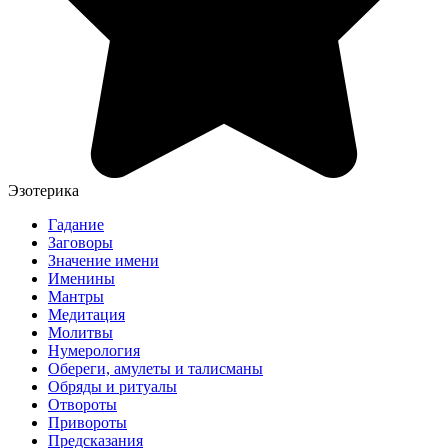
Эзотерика
Гадание
Заговоры
Значение имени
Именины
Мантры
Медитация
Молитвы
Нумерология
Обереги, амулеты и талисманы
Обряды и ритуалы
Отвороты
Привороты
Предсказания