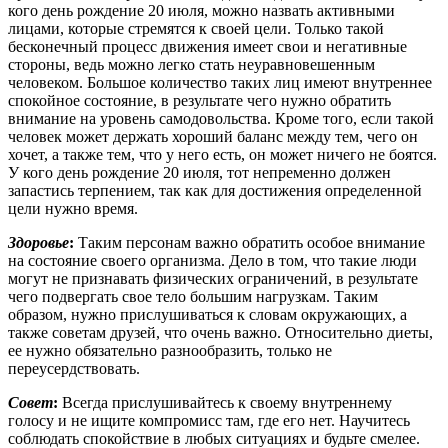
кого день рождение 20 июля, можно назвать активными
лицами, которые стремятся к своей цели. Только такой
бесконечный процесс движения имеет свои и негативные
стороны, ведь можно легко стать неуравновешенным
человеком. Большое количество таких лиц имеют внутреннее
спокойное состояние, в результате чего нужно обратить
внимание на уровень самодовольства. Кроме того, если такой
человек может держать хороший баланс между тем, чего он
хочет, а также тем, что у него есть, он может ничего не боятся.
У кого день рождение 20 июля, тот непременно должен
запастись терпением, так как для достижения определенной
цели нужно время.
Здоровье
:
Таким персонам важно обратить особое внимание
на состояние своего организма. Дело в том, что такие люди
могут не признавать физических ограничений, в результате
чего подвергать свое тело большим нагрузкам. Таким
образом, нужно прислушиваться к словам окружающих, а
также советам друзей, что очень важно. Относительно диеты,
ее нужно обязательно разнообразить, только не
переусердствовать.
Совет
:
Всегда прислушивайтесь к своему внутреннему
голосу и не ищите компромисс там, где его нет. Научитесь
соблюдать спокойствие в любых ситуациях и будьте смелее.