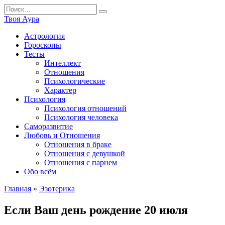
Перейти
Search
к
for:
Твоя Аура
содержанию
Астрология
Гороскопы
Тесты
Интеллект
Отношения
Психологические
Характер
Психология
Психология отношений
Психология человека
Саморазвитие
Любовь и Отношения
Отношения в браке
Отношения с девушкой
Отношения с парнем
Обо всём
Главная
»
Эзотерика
Если Ваш день рождение 20 июля