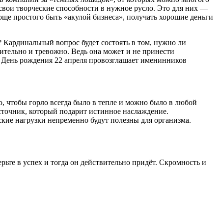
свои творческие способности в нужное русло. Это для них —
още простого быть «акулой бизнеса», получать хорошие деньги
 Кардинальный вопрос будет состоять в том, нужно ли
чительно и тревожно. Ведь она может и не принести
о. День рождения 22 апреля провозглашает именинников
о, чтобы горло всегда было в тепле и можно было в любой
сточник, который подарит истинное наслаждение.
ие нагрузки непременно будут полезны для организма.
рьте в успех и тогда он действительно придёт. Скромность и