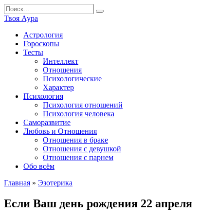
Перейти
Search
к
for:
Твоя Аура
содержанию
Астрология
Гороскопы
Тесты
Интеллект
Отношения
Психологические
Характер
Психология
Психология отношений
Психология человека
Саморазвитие
Любовь и Отношения
Отношения в браке
Отношения с девушкой
Отношения с парнем
Обо всём
Главная
»
Эзотерика
Если Ваш день рождения 22 апреля