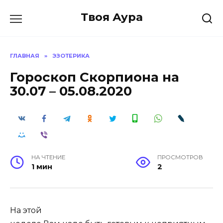
Перейти
Твоя Аура
к
содержанию
ГЛАВНАЯ
»
ЭЗОТЕРИКА
Гороскоп Скорпиона на
30.07 – 05.08.2020
НА ЧТЕНИЕ
ПРОСМОТРОВ
1 мин
2
На этой