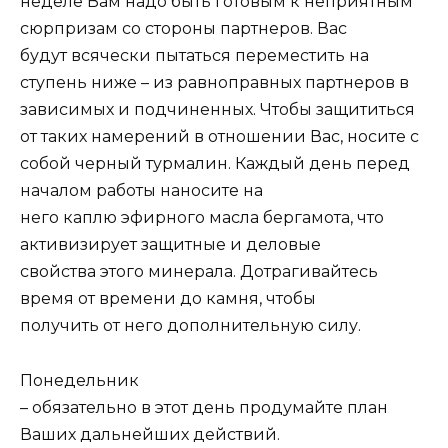
неделе Вам надо быть готовым к неприятным
сюрпризам со стороны партнеров. Вас
будут всячески пытаться переместить на
ступень ниже – из равноправных партнеров в
зависимых и подчиненных. Чтобы защититься
от таких намерений в отношении Вас, носите с
собой черный турмалин. Каждый день перед
началом работы наносите на
него каплю эфирного масла бергамота, что
активизирует защитные и деловые
свойства этого минерала. Дотрагивайтесь
время от времени до камня, чтобы
получить от него дополнительную силу.
Понедельник
– обязательно в этот день продумайте план
Ваших дальнейших действий.