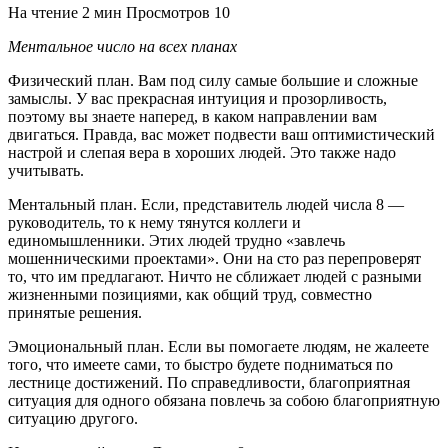
На чтение
2 мин
Просмотров
10
Ментальное число на всех планах
Физический план. Вам под силу самые большие и сложные
замыслы. У вас прекрасная интуиция и прозорливость,
поэтому вы знаете наперед, в каком направлении вам
двигаться. Правда, вас может подвести ваш оптимистический
настрой и слепая вера в хороших людей. Это также надо
учитывать.
Ментальный план. Если, представитель людей числа 8 —
руководитель, то к нему тянутся коллеги и
единомышленники. Этих людей трудно «завлечь
мошенническими проектами». Они на сто раз перепроверят
то, что им предлагают. Ничто не сближает людей с разными
жизненными позициями, как общий труд, совместно
принятые решения.
Эмоциональный план. Если вы помогаете людям, не жалеете
того, что имеете сами, то быстро будете подниматься по
лестнице достижений. По справедливости, благоприятная
ситуация для одного обязана повлечь за собою благоприятную
ситуацию другого.