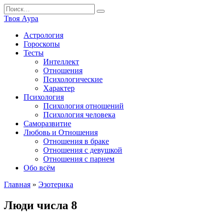
Перейти
Search
к
for:
Твоя Аура
содержанию
Астрология
Гороскопы
Тесты
Интеллект
Отношения
Психологические
Характер
Психология
Психология отношений
Психология человека
Саморазвитие
Любовь и Отношения
Отношения в браке
Отношения с девушкой
Отношения с парнем
Обо всём
Главная
»
Эзотерика
Люди числа 8