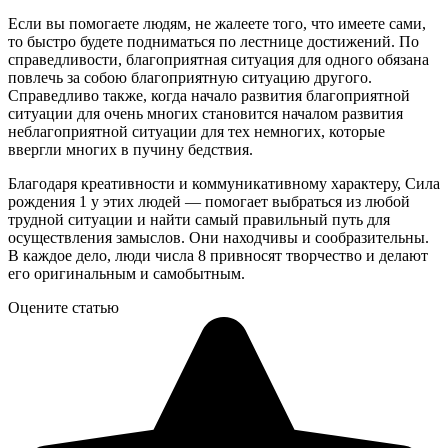
Если вы помогаете людям, не жалеете того, что имеете сами,
то быстро будете подниматься по лестнице достижений. По
справедливости, благоприятная ситуация для одного обязана
повлечь за собою благоприятную ситуацию другого.
Справедливо также, когда начало развития благоприятной
ситуации для очень многих становится началом развития
неблагоприятной ситуации для тех немногих, которые
ввергли многих в пучину бедствия.
Благодаря креативности и коммуникативному характеру, Сила
рождения 1 у этих людей — помогает выбраться из любой
трудной ситуации и найти самый правильный путь для
осуществления замыслов. Они находчивы и сообразительны.
В каждое дело, люди числа 8 привносят творчество и делают
его оригинальным и самобытным.
Оцените статью