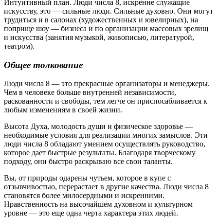
Интуитивный план. Люди числа 8, искренне служащие
искусству, это — сильные люди. Сильные духовно. Они могут
трудиться и в салонах (художественных и ювелирных), на
поприще шоу — бизнеса и по организации массовых зрелищ
и искусства (занятия музыкой, живописью, литературой,
театром).
Общее толкование
Люди числа 8 — это прекрасные организаторы и менеджеры.
Чем в человеке больше внутренней независимости,
раскованности и свободы, тем легче он приспосабливается к
любым изменениям в своей жизни.
Высота Духа, молодость души и физическое здоровье —
необходимые условия для реализации многих замыслов. Эти
люди числа 8 обладают умением осуществлять руководство,
которое дает быстрые результаты. Благодаря творческому
подходу, они быстро раскрываю все свои таланты.
Вы, от природы одарены чутьем, которое в купе с
отзывчивостью, перерастает в другие качества. Люди числа 8
становятся более милосердными и искренними.
Нравственность на высочайшем духовном и культурном
уровне — это еще одна черта характера этих людей.