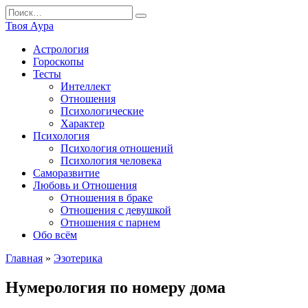
Перейти
Search
к
for:
Твоя Аура
содержанию
Астрология
Гороскопы
Тесты
Интеллект
Отношения
Психологические
Характер
Психология
Психология отношений
Психология человека
Саморазвитие
Любовь и Отношения
Отношения в браке
Отношения с девушкой
Отношения с парнем
Обо всём
Главная
»
Эзотерика
Нумерология по номеру дома