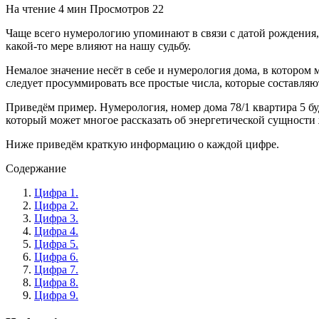
На чтение
4 мин
Просмотров
22
Чаще всего нумерологию упоминают в связи с датой рождения,
какой-то мере влияют на нашу судьбу.
Немалое значение несёт в себе и нумерология дома, в котором 
следует просуммировать все простые числа, которые составляю
Приведём пример. Нумерология, номер дома 78/1 квартира 5 буд
который может многое рассказать об энергетической сущности 
Ниже приведём краткую информацию о каждой цифре.
Содержание
Цифра 1.
Цифра 2.
Цифра 3.
Цифра 4.
Цифра 5.
Цифра 6.
Цифра 7.
Цифра 8.
Цифра 9.