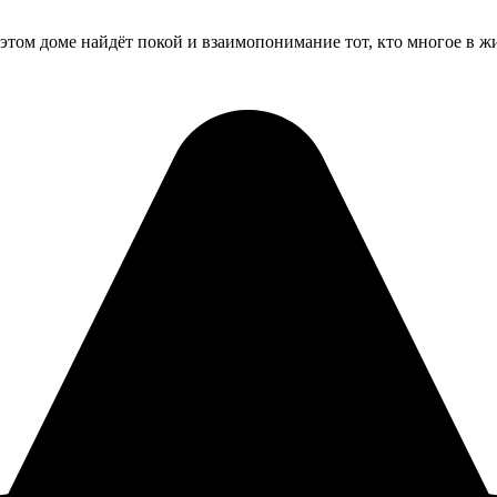
том доме найдёт покой и взаимопонимание тот, кто многое в ж