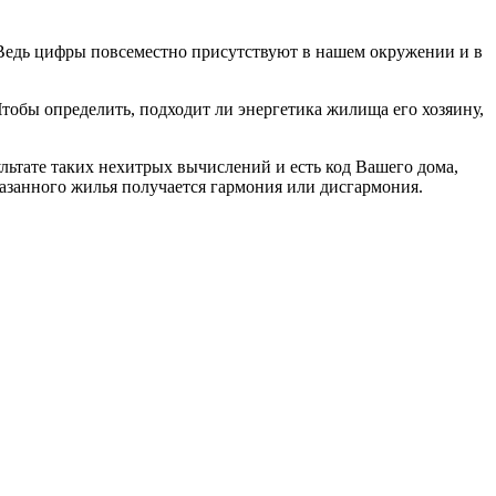
. Ведь цифры повсеместно присутствуют в нашем окружении и в
 Чтобы определить, подходит ли энергетика жилища его хозяину,
ультате таких нехитрых вычислений и есть код Вашего дома,
казанного жилья получается гармония или дисгармония.