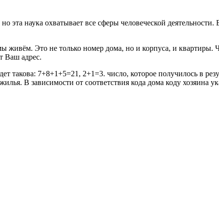
 но эта наука охватывает все сферы человеческой деятельности
мы живём. Это не только номер дома, но и корпуса, и квартиры.
т Ваш адрес.
ет такова: 7+8+1+5=21, 2+1=3. число, которое получилось в рез
жилья. В зависимости от соответствия кода дома коду хозяина у