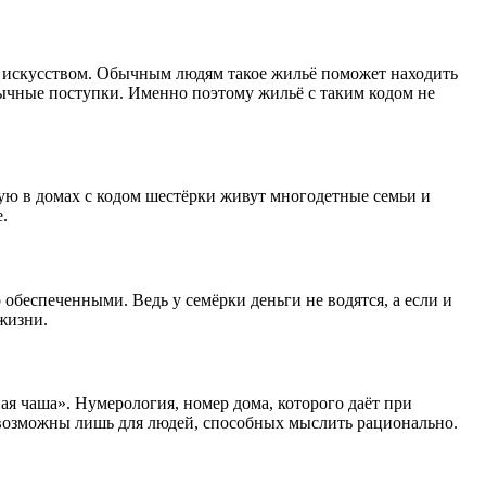
 с искусством. Обычным людям такое жильё поможет находить
ычные поступки. Именно поэтому жильё с таким кодом не
ую в домах с кодом шестёрки живут многодетные семьи и
.
 обеспеченными. Ведь у семёрки деньги не водятся, а если и
 жизни.
ая чаша». Нумерология, номер дома, которого даёт при
а возможны лишь для людей, способных мыслить рационально.