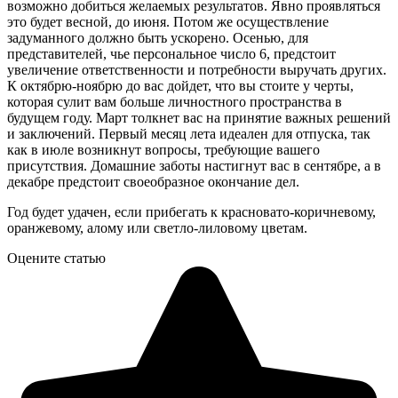
возможно добиться желаемых результатов. Явно проявляться
это будет весной, до июня. Потом же осуществление
задуманного должно быть ускорено. Осенью, для
представителей, чье персональное число 6, предстоит
увеличение ответственности и потребности выручать других.
К октябрю-ноябрю до вас дойдет, что вы стоите у черты,
которая сулит вам больше личностного пространства в
будущем году. Март толкнет вас на принятие важных решений
и заключений. Первый месяц лета идеален для отпуска, так
как в июле возникнут вопросы, требующие вашего
присутствия. Домашние заботы настигнут вас в сентябре, а в
декабре предстоит своеобразное окончание дел.
Год будет удачен, если прибегать к красновато-коричневому,
оранжевому, алому или светло-лиловому цветам.
Оцените статью