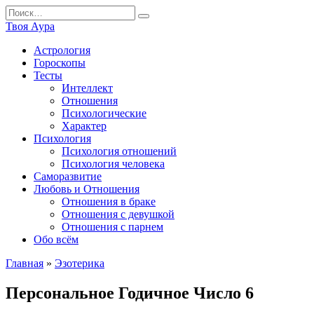
Перейти
Search
к
for:
Твоя Аура
содержанию
Астрология
Гороскопы
Тесты
Интеллект
Отношения
Психологические
Характер
Психология
Психология отношений
Психология человека
Саморазвитие
Любовь и Отношения
Отношения в браке
Отношения с девушкой
Отношения с парнем
Обо всём
Главная
»
Эзотерика
Персональное Годичное Число 6