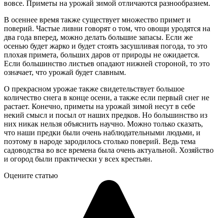
вовсе. Приметы на урожай зимой отличаются разнообразием.
В осеннее время также существует множество примет и
поверий. Частые ливни говорят о том, что овощи уродятся на
два года вперед, можно делать большие запасы. Если же
осенью будет жарко и будет стоять засушливая погода, то это
плохая примета, больших даров от природы не ожидается.
Если большинство листьев опадают нижней стороной, то это
означает, что урожай будет славным.
О прекрасном урожае также свидетельствует большое
количество снега в конце осени, а также если первый снег не
растает. Конечно, приметы на урожай зимой несут в себе
некий смысл и посыл от наших предков. Но большинство из
них никак нельзя объяснить научно. Можно только сказать,
что наши предки были очень наблюдательными людьми, и
поэтому в народе зародилось столько поверий. Ведь тема
садоводства во все времена была очень актуальной. Хозяйство
и огород были практически у всех крестьян.
Оцените статью