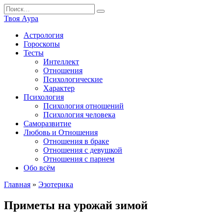
Перейти
Search
к
for:
Твоя Аура
содержанию
Астрология
Гороскопы
Тесты
Интеллект
Отношения
Психологические
Характер
Психология
Психология отношений
Психология человека
Саморазвитие
Любовь и Отношения
Отношения в браке
Отношения с девушкой
Отношения с парнем
Обо всём
Главная
»
Эзотерика
Приметы на урожай зимой