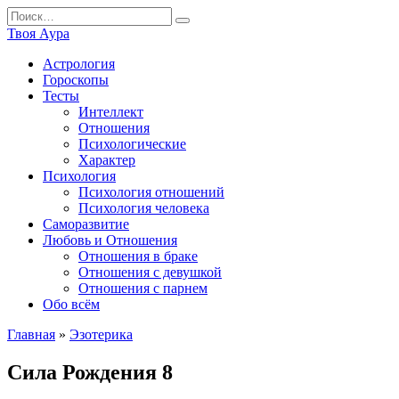
Перейти
Search
к
for:
Твоя Аура
содержанию
Астрология
Гороскопы
Тесты
Интеллект
Отношения
Психологические
Характер
Психология
Психология отношений
Психология человека
Саморазвитие
Любовь и Отношения
Отношения в браке
Отношения с девушкой
Отношения с парнем
Обо всём
Главная
»
Эзотерика
Сила Рождения 8