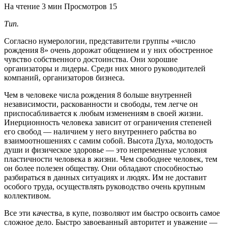
На чтение
3 мин
Просмотров
15
Тип.
Согласно нумерологии, представители группы «число
рождения 8» очень дорожат общением и у них обостренное
чувство собственного достоинства. Они хорошие
организаторы и лидеры. Среди них много руководителей
компаний, организаторов бизнеса.
Чем в человеке числа рождения 8 больше внутренней
независимости, раскованности и свободы, тем легче он
приспосабливается к любым изменениям в своей жизни.
Инерционность человека зависит от ограничения степеней
его свобод — наличием у него внутреннего рабства во
взаимоотношениях с самим собой. Высота Духа, молодость
души и физическое здоровье — это непременные условия
пластичности человека в жизни. Чем свободнее человек, тем
он более полезен обществу. Они обладают способностью
разбираться в данных ситуациях и людях. Им не доставит
особого труда, осуществлять руководство очень крупным
коллективом.
Все эти качества, в купе, позволяют им быстро освоить самое
сложное дело. Быстро завоеванный авторитет и уважение —