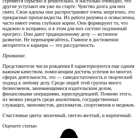
стремятся серьезно и решительно, и настолько очевидно, что
другие уступают им уже на старте. Чувство долга для них
свято. Свои идеалы они распространяют очень энергично, это
прекрасные пропагандисты. Их работа разумна и осмысленна,
часто имеет очень глубокие корни. Они формируют то, что
надежно и исправно, и в этом для них состоит подлинный
прогресс. Они дают традиционному делу — истинное
развитие. Не перенапрягайтесь. Главное в достижении
авторитета и карьеры — это рассудочность.
Призвание.
Представители числа рождения 8 характеризуются еще одним
важным качеством, помогающим достичь успехов во многих
сферах деятельности, это — самодостаточность и творческий
подход к любому делу. Среди людей этой группы много
бизнесменов, занимающимися издательским делом,
финансовыми операциями, юриспруденцией. Помимо этого,
их можно увидеть среди аналитиков, государственных
служащих, экономистов, дипломатов, спортсменов и медиков.
Счастливые цвета: молочный, светло-желтый, и кирпичный.
Оцените статью