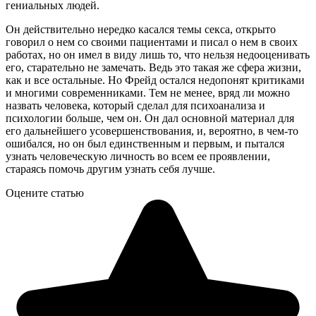
гениальных людей.
Он действительно нередко касался темы секса, открыто
говорил о нем со своими пациентами и писал о нем в своих
работах, но он имел в виду лишь то, что нельзя недооценивать
его, старательно не замечать. Ведь это такая же сфера жизни,
как и все остальные. Но Фрейд остался недопонят критиками
и многими современниками. Тем не менее, вряд ли можно
назвать человека, который сделал для психоанализа и
психологии больше, чем он. Он дал основной материал для
его дальнейшего усовершенствования, и, вероятно, в чем-то
ошибался, но он был единственным и первым, и пытался
узнать человеческую личность во всем ее проявлении,
стараясь помочь другим узнать себя лучше.
Оцените статью