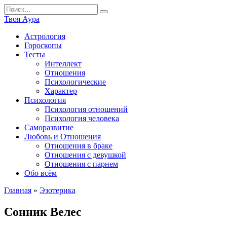
Перейти
Search
к
for:
Твоя Аура
содержанию
Астрология
Гороскопы
Тесты
Интеллект
Отношения
Психологические
Характер
Психология
Психология отношений
Психология человека
Саморазвитие
Любовь и Отношения
Отношения в браке
Отношения с девушкой
Отношения с парнем
Обо всём
Главная
»
Эзотерика
Сонник Велес