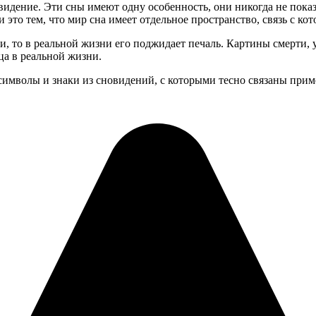
видение. Эти сны имеют одну особенность, они никогда не пока
это тем, что мир сна имеет отдельное пространство, связь с к
сти, то в реальной жизни его поджидает печаль. Картины смерти
ца в реальной жизни.
имволы и знаки из сновидений, с которыми тесно связаны приме