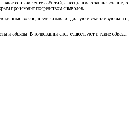
зывают сон как ленту событий, а всегда имею зашифрованную
оторым происходит посредством символов.
, увиденные во сне, предсказывают долгую и счастливую жизнь,
ты и обряды. В толковании снов существуют и такие образы,