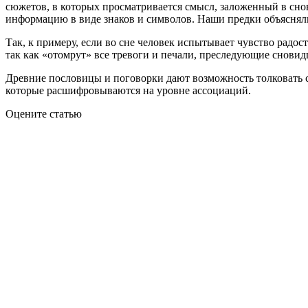
сюжетов, в которых просматривается смысл, заложенный в сно
информацию в виде знаков и символов. Наши предки объясняли 
Так, к примеру, если во сне человек испытывает чувство радо
так как «отомрут» все тревоги и печали, преследующие сновид
Древние пословицы и поговорки дают возможность толковать с
которые расшифровываются на уровне ассоциаций.
Оцените статью