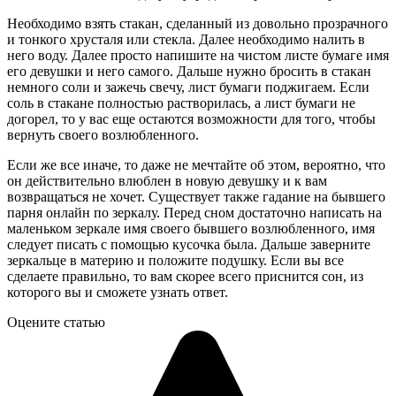
Необходимо взять стакан, сделанный из довольно прозрачного
и тонкого хрусталя или стекла. Далее необходимо налить в
него воду. Далее просто напишите на чистом листе бумаге имя
его девушки и него самого. Дальше нужно бросить в стакан
немного соли и зажечь свечу, лист бумаги поджигаем. Если
соль в стакане полностью растворилась, а лист бумаги не
догорел, то у вас еще остаются возможности для того, чтобы
вернуть своего возлюбленного.
Если же все иначе, то даже не мечтайте об этом, вероятно, что
он действительно влюблен в новую девушку и к вам
возвращаться не хочет. Существует также гадание на бывшего
парня онлайн по зеркалу. Перед сном достаточно написать на
маленьком зеркале имя своего бывшего возлюбленного, имя
следует писать с помощью кусочка была. Дальше заверните
зеркальце в материю и положите подушку. Если вы все
сделаете правильно, то вам скорее всего приснится сон, из
которого вы и сможете узнать ответ.
Оцените статью