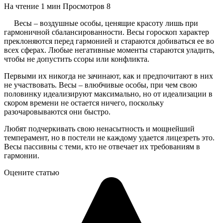
На чтение
1 мин
Просмотров
8
Весы – воздушные особы, ценящие красоту лишь при
гармоничной сбалансированности. Весы гороскоп характер
преклоняются перед гармонией и стараются добиваться ее во
всех сферах. Любые негативные моменты стараются уладить,
чтобы не допустить ссоры или конфликта.
Первыми их никогда не зачинают, как и предпочитают в них
не участвовать. Весы – влюбчивые особы, при чем свою
половинку идеализируют максимально, но от идеализации в
скором времени не остается ничего, поскольку
разочаровываются они быстро.
Любят подчеркивать свою ненасытность и мощнейший
темперамент, но в постели не каждому удается лицезреть это.
Весы пассивны с теми, кто не отвечает их требованиям в
гармонии.
Оцените статью