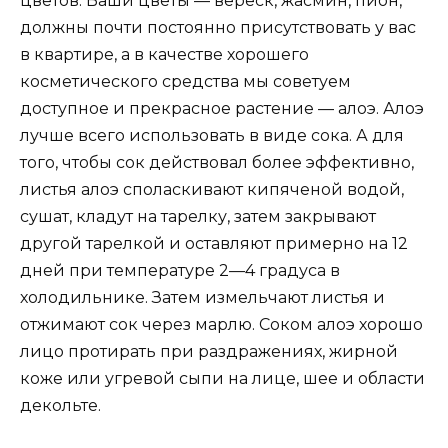
цветов. Ваши цветы — вереск, жасмин, пион,
должны почти постоянно присутствовать у вас
в квартире, а в качестве хорошего
косметического средства мы советуем
доступное и прекрасное растение — алоэ. Алоэ
лучше всего использовать в виде сока. А для
того, чтобы сок действовал более эффективно,
листья алоэ споласкивают кипяченой водой,
сушат, кладут на тарелку, затем закрывают
другой тарелкой и оставляют примерно на 12
дней при температуре 2—4 градуса в
холодильнике. Затем измельчают листья и
отжимают сок через марлю. Соком алоэ хорошо
лицо протирать при раздражениях, жирной
коже или угревой сыпи на лице, шее и области
декольте.