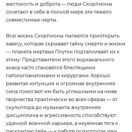
жестокость и доброта — люди-Скорпионы
сочетают в себе в полной мере эти тяжело
совместимые черты.
Всю жизнь Скорпионы пытаются приоткрыть
завесу, которая скрывает тайну смерти и жизни
— планета мертвых Плутон подталкивает их к
этому. Представители этого зодиакального
знака часто становятся блестящими
патологоанатомами и хирургами. Хорошо
развитая интуиция и огромная внутренняя
сила помогают им быть успешными на ниве
творчества практически во всех сферах — от
скульптора до музыканта; внутренняя
дисциплина и агрессивность способствуют
удачной военной карьере, а неуемная тяга к
раскрытию тайн — к работе психологом или