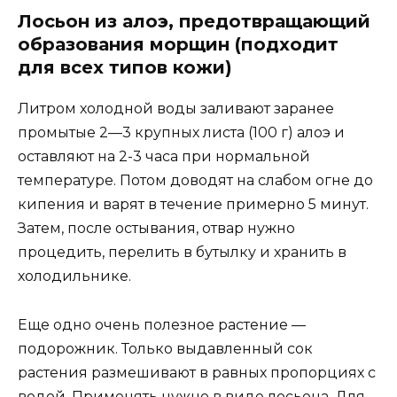
Лосьон из алоэ, предотвращающий
образования морщин (подходит
для всех типов кожи)
Литром холодной воды заливают заранее
промытые 2—3 крупных листа (100 г) алоэ и
оставляют на 2-3 часа при нормальной
температуре. Потом доводят на слабом огне до
кипения и варят в течение примерно 5 минут.
Затем, после остывания, отвар нужно
процедить, перелить в бутылку и хранить в
холодильнике.
Еще одно очень полезное растение —
подорожник. Только выдавленный сок
растения размешивают в равных пропорциях с
водой. Применять нужно в виде лосьона. Для