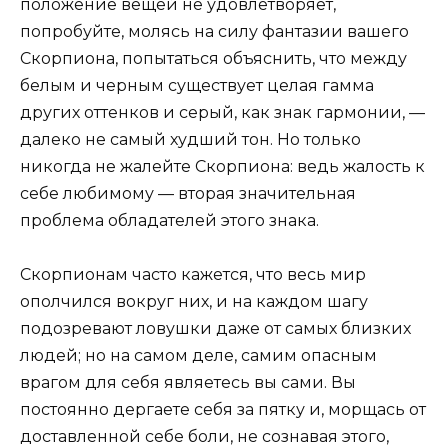
положение вещей не удовлетворяет,
попробуйте, молясь на силу фантазии вашего
Скорпиона, попытаться объяснить, что между
белым и черным существует целая гамма
других оттенков и серый, как знак гармонии, —
далеко не самый худший тон. Но только
никогда не жалейте Скорпиона: ведь жалость к
себе любимому — вторая значительная
проблема обладателей этого знака.
Скорпионам часто кажется, что весь мир
ополчился вокруг них, и на каждом шагу
подозревают ловушки даже от самых близких
людей; но на самом деле, самим опасным
врагом для себя являетесь вы сами. Вы
постоянно дергаете себя за пятку и, морщась от
доставленной себе боли, не сознавая этого,