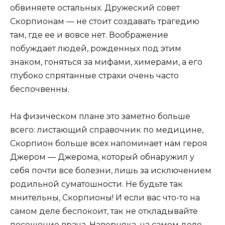
обвиняете остальных. Дружеский совет
Скорпионам — не стоит создавать трагедию
там, где ее и вовсе нет. Воображение
побуждает людей, рожденных под этим
знаком, гоняться за мифами, химерами, а его
глубоко спрятанные страхи очень часто
беспочвенны.
На физическом плане это заметно больше
всего: листающий справочник по медицине,
Скорпион больше всех напоминает нам героя
Джером — Джерома, который обнаружил у
себя почти все болезни, лишь за исключением
родильной суматошности. Не будьте так
мнительны, Скорпионы! И если вас что-то на
самом деле беспокоит, так не откладывайте
посещение врача. Наверняка, на самом деле