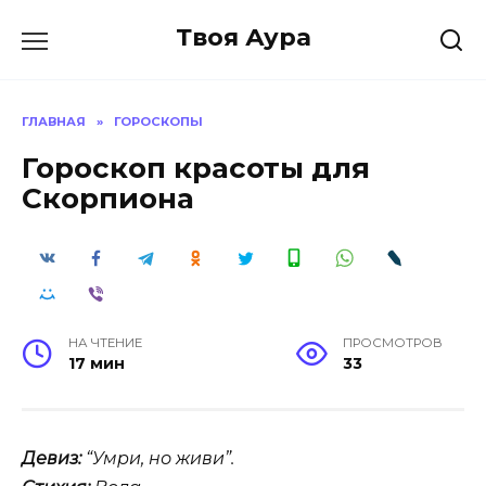
Перейти
Твоя Аура
к
содержанию
ГЛАВНАЯ
»
ГОРОСКОПЫ
Гороскоп красоты для
Скорпиона
НА ЧТЕНИЕ
ПРОСМОТРОВ
17 мин
33
Девиз:
“Умри, но живи”.