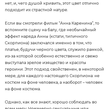
нет, и, чего душой кривить, этот цвет отлично
подходит их страстной натуре.
Если вы смотрели фильм “Анна Каренина”, то
вспомните сцену на балу, где необычайный
эффект наряда Анны (кстати, типичного
Скорпиона) заключался именно в том, что
платье, будучи черного цвета, служило рамкой,
из-за которой особенно естественно и свежо
выступала зрелое изящество и красоты
героини. Этот подход свойственен, в некоторой
мере, для каждого настоящего Скорпиона: не
костюм на фоне человека, а наоборот – человек
на фоне костюма.
Однако, как все знают, хорошо соблюдать во
всем меру. Чрезмерно сексуальные или,