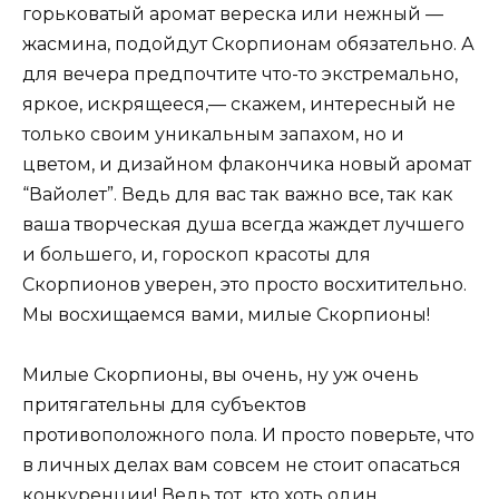
горьковатый аромат вереска или нежный —
жасмина, подойдут Скорпионам обязательно. А
для вечера предпочтите что-то экстремально,
яркое, искрящееся,— скажем, интересный не
только своим уникальным запахом, но и
цветом, и дизайном флакончика новый аромат
“Вайолет”. Ведь для вас так важно все, так как
ваша творческая душа всегда жаждет лучшего
и большего, и, гороскоп красоты для
Скорпионов уверен, это просто восхитительно.
Мы восхищаемся вами, милые Скорпионы!
Милые Скорпионы, вы очень, ну уж очень
притягательны для субъектов
противоположного пола. И просто поверьте, что
в личных делах вам совсем не стоит опасаться
конкуренции! Ведь тот, кто хоть один