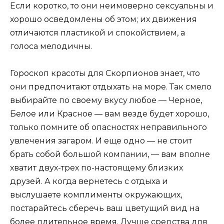
Если коротко, то они неимоверно сексуальны и
хорошо осведомлены об этом; их движения
отличаются пластикой и спокойствием, а
голоса мелодичны.
Гороскоп красоты для Скорпионов знает, что
они предпочитают отдыхать на море. Так смело
выбирайте по своему вкусу любое — Черное,
Белое или Красное — вам везде будет хорошо,
только помните об опасностях неправильного
увлечения загаром. И еще одно — не стоит
брать собой большой компании, — вам вполне
хватит двух-трех по-настоящему близких
друзей. А когда вернетесь с отдыха и
выслушаете комплименты окружающих,
постарайтесь сберечь ваш цветущий вид на
более длительное время. Лучше средства для