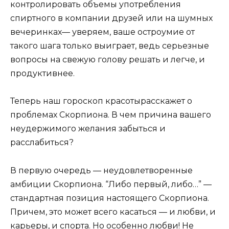
контролировать объемы употребления
спиртного в компании друзей или на шумных
вечеринках— уверяем, ваше остроумие от
такого шага только выиграет, ведь серьезные
вопросы на свежую голову решать и легче, и
продуктивнее.
Теперь наш гороскоп красотырасскажет о
проблемах Скорпиона. В чем причина вашего
неудержимого желания забыться и
расслабиться?
В первую очередь — неудовлетворенные
амбиции Скорпиона. “Либо первый, либо…” —
стандартная позиция настоящего Скорпиона.
Причем, это может всего касаться — и любви, и
карьеры, и спорта. Но особенно любви! Не