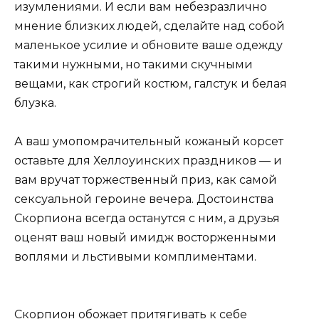
изумлениями. И если вам небезразлично
мнение близких людей, сделайте над собой
маленькое усилие и обновите ваше одежду
такими нужными, но такими скучными
вещами, как строгий костюм, галстук и белая
блузка.
А ваш умопомрачительный кожаный корсет
оставьте для Хеллоуинских праздников — и
вам вручат торжественный приз, как самой
сексуальной героине вечера. Достоинства
Скорпиона всегда останутся с ним, а друзья
оценят ваш новый имидж восторженными
воплями и льстивыми комплиментами.
Скорпион обожает притягивать к себе