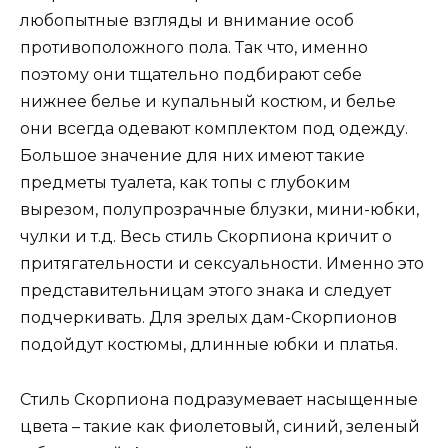
любопытные взгляды и внимание особ
противоположного пола. Так что, именно
поэтому они тщательно подбирают себе
нижнее белье и купальный костюм, и белье
они всегда одевают комплектом под одежду.
Большое значение для них имеют такие
предметы туалета, как топы с глубоким
вырезом, полупрозрачные блузки, мини-юбки,
чулки и т.д. Весь стиль Скорпиона кричит о
притягательности и сексуальности. Именно это
представительницам этого знака и следует
подчеркивать. Для зрелых дам-Скорпионов
подойдут костюмы, длинные юбки и платья.
Стиль Скорпиона подразумевает насыщенные
цвета – такие как фиолетовый, синий, зеленый