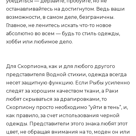
убедиться — дерзайте, пробуйте, но не
останавливайтесь на достигнутом. Ведь ваши
возможности, в самом деле, безграничны.
Главное, не ленитесь искать что-то новое
абсолютно во всем — будь то стиль одежды,
хобби или любимое дело.
Для Скорпиона, как и для любого другого
представителя Водной стихии, одежда всегда
несет защитную функцию. Если Рыбы усиленно
следят за хорошим качеством ткани, а Раки
любят скрываться за драпировками, то
Скорпиону просто необходимо “уйти в тень”, и,
как правило, за счет использования черной
одежды. Представители этого знака любят этот
цвет, не обращая внимания на то, моден он или