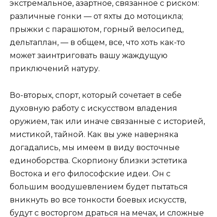
экстремальное, азартное, связанное с риском:
различные гонки — от яхты до мотоцикла;
прыжки с парашютом, горный велосипед,
дельтаплан, — в общем, все, что хоть как-то
может заинтриговать вашу жаждущую
приключений натуру.
Во-вторых, спорт, который сочетает в себе
духовную работу с искусством владения
оружием, так или иначе связанные с историей,
мистикой, тайной. Как вы уже наверняка
догадались, мы имеем в виду восточные
единоборства. Скорпиону близки эстетика
Востока и его философские идеи. Он с
большим воодушевлением будет пытаться
вникнуть во все тонкости боевых искусств,
будут с восторгом драться на мечах, и сложные