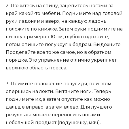
2. Ложитесь на спину, зацепитесь ногами за
край какой-то мебели. Поднимите над головой
руки ладонями вверх, на каждую ладонь
положите по книжке. Затем руки поднимите на
высоту примерно 10 см, глубоко вдохните,
потом опишите полукруг к бедрам. Выдохните.
Проделайте все то же самое, но в обратном
порядке. Это упражнение отлично укрепляет
верхнюю область пресса.
3. Примите положение полусидя, при этом
опершись на локти. Вытяните ноги. Теперь
поднимите их, а затем опустите как можно
дальше вправо, а затем влево. Для лучшего
результата можете переносить ногами
небольшой предмет (подушечку, мяч).