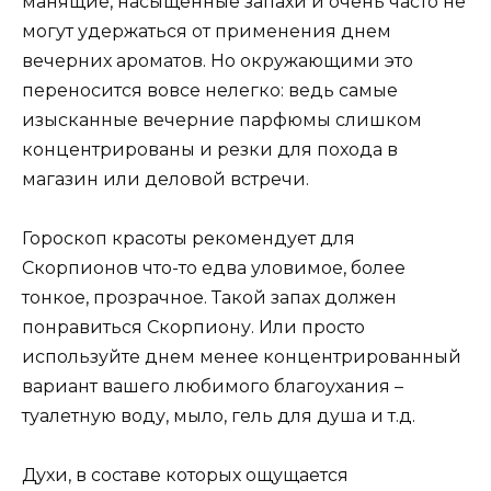
манящие, насыщенные запахи и очень часто не
могут удержаться от применения днем
вечерних ароматов. Но окружающими это
переносится вовсе нелегко: ведь самые
изысканные вечерние парфюмы слишком
концентрированы и резки для похода в
магазин или деловой встречи.
Гороскоп красоты рекомендует для
Скорпионов что-то едва уловимое, более
тонкое, прозрачное. Такой запах должен
понравиться Скорпиону. Или просто
используйте днем менее концентрированный
вариант вашего любимого благоухания –
туалетную воду, мыло, гель для душа и т.д.
Духи, в составе которых ощущается