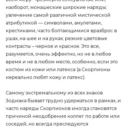
наоборот, монашеские широкие наряды;
увлечение самой различной мистической
атрибутикой — символами, амулетами,
крестиками, часто болтающимися вразброс в
ушах, на шее и на руках; резкие цветовые
контрасты – черное и красное. Это все,
разумеется, очень эффектно, но не в любое
время и не в любом месте, особенно, если это
костюм из кожи или латекса (а Скорпионы
нереально любят кожу и латекс).
Самому экстремальному из всех знаков
Зодиака бывает трудно удержаться в рамках, и
часто наряды Скорпионов иногда становятся
причиной неодобрения коллег по работе или
соседей, но всегда преследуются