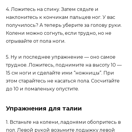
4. Ложитесь на спину. Затем сядьте и
наклонитесь к кончикам пальцев ног. У вас
получилось? А теперь уберите за голову руки.
Колени можно согнуть, если трудно, но не
отрывайте от пола ноги.
5. Ну и последнее упражнение — оно самое
трудное. Ложитесь, поднимите на высоту 10 —
15 см ноги и сделайте ими “ножницы”. При
этом старайтесь не касаться пола. Сосчитайте
до 10 и помаленьку опустите.
Упражнения для талии
1. Встаньте на колени, ладонями обопритесь в
пол. Левой рукой возьмите лодыжку левой