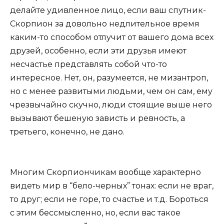
делайте удивленное лицо, если ваш спутник-
Скорпион за довольно недлительное время
каким-то способом отлучит от вашего дома всех
друзей, особенно, если эти друзья имеют
несчастье представлять собой что-то
интересное. Нет, он, разумеется, не мизантроп,
но с менее развитыми людьми, чем он сам, ему
чрезвычайно скучно, люди стоящие выше него
вызывают бешеную зависть и ревность, а
третьего, конечно, не дано.
Многим Скорпиончикам вообще характерно
видеть мир в “бело-черных” тонах: если не враг,
то друг; если не горе, то счастье и т.д. Бороться
с этим бессмысленно, но, если вас такое