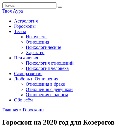
Перейти
Search
к
for:
Твоя Аура
содержанию
Астрология
Гороскопы
Тесты
Интеллект
Отношения
Психологические
Характер
Психология
Психология отношений
Психология человека
Саморазвитие
Любовь и Отношения
Отношения в браке
Отношения с девушкой
Отношения с парнем
Обо всём
Главная
»
Гороскопы
Гороскоп на 2020 год для Козерогов