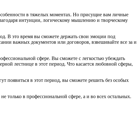
 в особенности в тяжелых моментах. Но присущие вам личные
е благодаря интуиции, логическому мышлению и творческому
од. В это время вы сможете держать свои эмоции под
ании важных документов или договоров, взвешивайте все за и
профессиональной сфере. Вы сможете с легкостью убеждать
ерной лестнице в этот период. Что касается любовной сферы,
огут появиться в этот период, вы сможете решить без особых
не только в профессиональной сфере, а и во всех остальных.