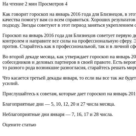
На чтение
2 мин
Просмотров
4
Как говорит гороскоп на январь 2016 года для Близнецов, в э
качества помогут вам со всем справиться. Хороших результато
подходу. Звезды советуют в этот период заняться укреплением 
Гороскоп на январь 2016 года для Близнецов советует первую 
контролем и направите все силы на профессиональную сферу. 
против. Старайтесь как в профессиональной, так и в личной с
Во второй декаде месяца, как утверждает гороскоп на январь 
собеседников и деловых партнеров в своей правоте. Есть веро
то разного рода возникшие разногласия, старайтесь решать ми
Что касается третьей декады января, то если вы все так же буд
усилий.
Прислушайтесь к советам, которые дает гороскоп на январь 201
Благоприятные дни — 5, 10, 12, 20 и 27 числа месяца.
Неблагоприятные дни января — 7, 16, 17 и 28 числа.
Оцените статью