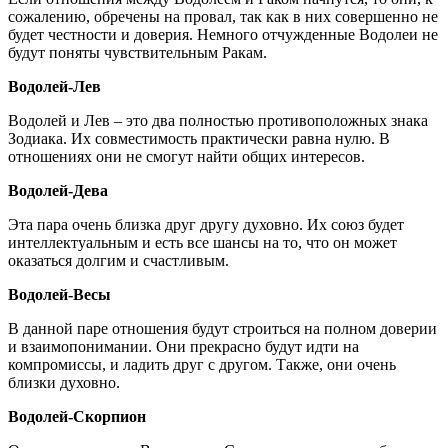
сожалению, обречены на провал, так как в них совершенно не
будет честности и доверия. Немного отчужденные Водолеи не
будут поняты чувствительным Ракам.
Водолей-Лев
Водолей и Лев – это два полностью противоположных знака
Зодиака. Их совместимость практически равна нулю. В
отношениях они не смогут найти общих интересов.
Водолей-Дева
Эта пара очень близка друг другу духовно. Их союз будет
интеллектуальным и есть все шансы на то, что он может
оказаться долгим и счастливым.
Водолей-Весы
В данной паре отношения будут строиться на полном доверии
и взаимопонимании. Они прекрасно будут идти на
компромиссы, и ладить друг с другом. Также, они очень
близки духовно.
Водолей-Скорпион