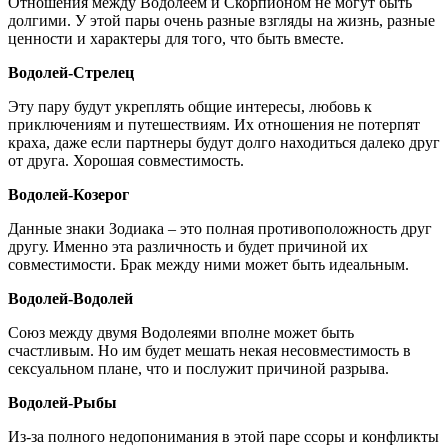
Отношения между Водолеем и Скорпионом не могут быть
долгими. У этой пары очень разные взгляды на жизнь, разные
ценности и характеры для того, что быть вместе.
Водолей-Стрелец
Эту пару будут укреплять общие интересы, любовь к
приключениям и путешествиям. Их отношения не потерпят
краха, даже если партнеры будут долго находиться далеко друг
от друга. Хорошая совместимость.
Водолей-Козерог
Данные знаки Зодиака – это полная противоположность друг
другу. Именно эта различность и будет причиной их
совместимости. Брак между ними может быть идеальным.
Водолей-Водолей
Союз между двумя Водолеями вполне может быть
счастливым. Но им будет мешать некая несовместимость в
сексуальном плане, что и послужит причиной разрыва.
Водолей-Рыбы
Из-за полного недопонимания в этой паре ссоры и конфликты