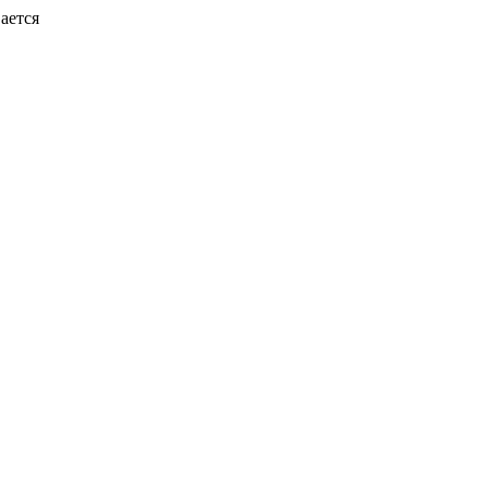
ается