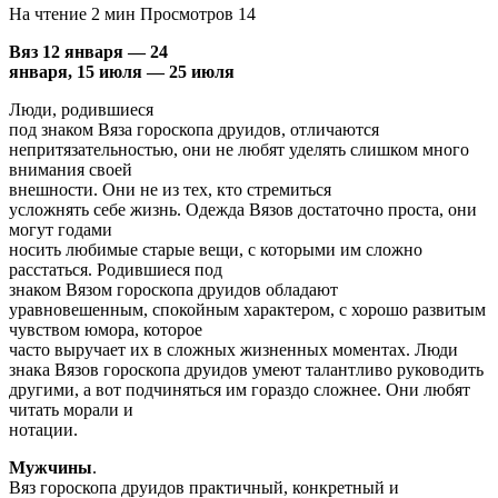
На чтение
2 мин
Просмотров
14
Вяз 12 января — 24
января, 15 июля — 25 июля
Люди, родившиеся
под знаком Вяза гороскопа друидов, отличаются
непритязательностью, они не любят уделять слишком много
внимания своей
внешности. Они не из тех, кто стремиться
усложнять себе жизнь. Одежда Вязов достаточно проста, они
могут годами
носить любимые старые вещи, с которыми им сложно
расстаться. Родившиеся под
знаком Вязом гороскопа друидов обладают
уравновешенным, спокойным характером, с хорошо развитым
чувством юмора, которое
часто выручает их в сложных жизненных моментах. Люди
знака Вязов гороскопа друидов умеют талантливо руководить
другими, а вот подчиняться им гораздо сложнее. Они любят
читать морали и
нотации.
Мужчины
.
Вяз гороскопа друидов практичный, конкретный и