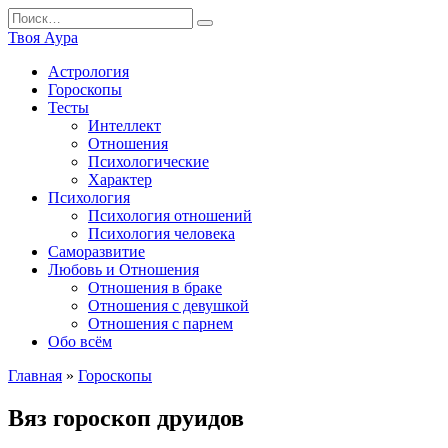
Перейти
Search
к
for:
Твоя Аура
содержанию
Астрология
Гороскопы
Тесты
Интеллект
Отношения
Психологические
Характер
Психология
Психология отношений
Психология человека
Саморазвитие
Любовь и Отношения
Отношения в браке
Отношения с девушкой
Отношения с парнем
Обо всём
Главная
»
Гороскопы
Вяз гороскоп друидов