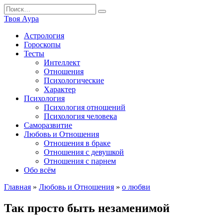
Перейти
Search
к
for:
Твоя Аура
содержанию
Астрология
Гороскопы
Тесты
Интеллект
Отношения
Психологические
Характер
Психология
Психология отношений
Психология человека
Саморазвитие
Любовь и Отношения
Отношения в браке
Отношения с девушкой
Отношения с парнем
Обо всём
Главная
»
Любовь и Отношения
»
о любви
Так просто быть незаменимой