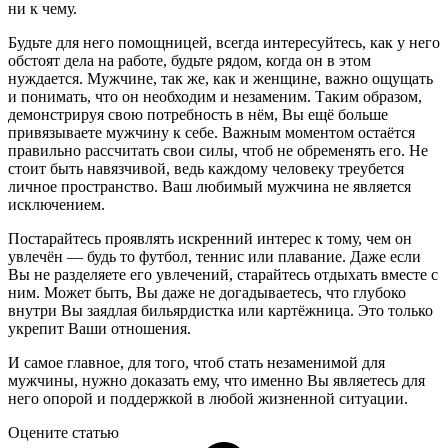
ни к чему.
Будьте для него помощницей, всегда интересуйтесь, как у него
обстоят дела на работе, будьте рядом, когда он в этом
нуждается. Мужчине, так же, как и женщине, важно ощущать
и понимать, что он необходим и незаменим. Таким образом,
демонстрируя свою потребность в нём, Вы ещё больше
привязываете мужчину к себе. Важным моментом остаётся
правильно рассчитать свои силы, чтоб не обременять его. Не
стоит быть навязчивой, ведь каждому человеку треубется
личное пространство. Ваш любимый мужчина не является
исключением.
Постарайтесь проявлять искренний интерес к тому, чем он
увлечён — будь то футбол, теннис или плавание. Даже если
Вы не разделяете его увлечений, старайтесь отдыхать вместе с
ним. Может быть, Вы даже не догадываетесь, что глубоко
внутри Вы заядлая бильярдистка или картёжница. Это только
укрепит Ваши отношения.
И самое главное, для того, чтоб стать незаменимой для
мужчины, нужно доказать ему, что именно Вы являетесь для
него опорой и поддержкой в любой жизненной ситуации.
Оцените статью