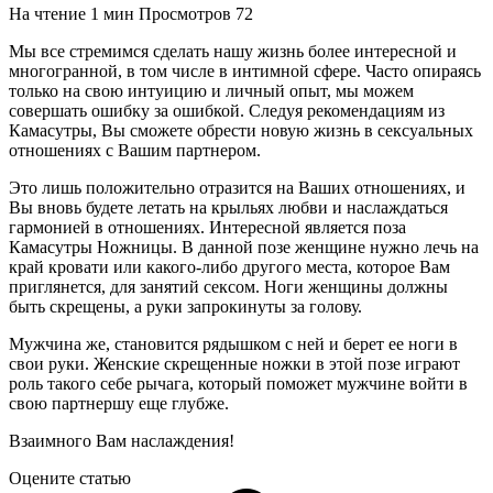
На чтение
1 мин
Просмотров
72
Мы все стремимся сделать нашу жизнь более интересной и
многогранной, в том числе в интимной сфере. Часто опираясь
только на свою интуицию и личный опыт, мы можем
совершать ошибку за ошибкой. Следуя рекомендациям из
Камасутры, Вы сможете обрести новую жизнь в сексуальных
отношениях с Вашим партнером.
Это лишь положительно отразится на Ваших отношениях, и
Вы вновь будете летать на крыльях любви и наслаждаться
гармонией в отношениях. Интересной является поза
Камасутры Ножницы. В данной позе женщине нужно лечь на
край кровати или какого-либо другого места, которое Вам
приглянется, для занятий сексом. Ноги женщины должны
быть скрещены, а руки запрокинуты за голову.
Мужчина же, становится рядышком с ней и берет ее ноги в
свои руки. Женские скрещенные ножки в этой позе играют
роль такого себе рычага, который поможет мужчине войти в
свою партнершу еще глубже.
Взаимного Вам наслаждения!
Оцените статью