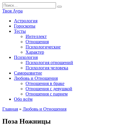
Перейти
Search
к
for:
Твоя Аура
содержанию
Астрология
Гороскопы
Тесты
Интеллект
Отношения
Психологические
Характер
Психология
Психология отношений
Психология человека
Саморазвитие
Любовь и Отношения
Отношения в браке
Отношения с девушкой
Отношения с парнем
Обо всём
Главная
»
Любовь и Отношения
Поза Ножницы