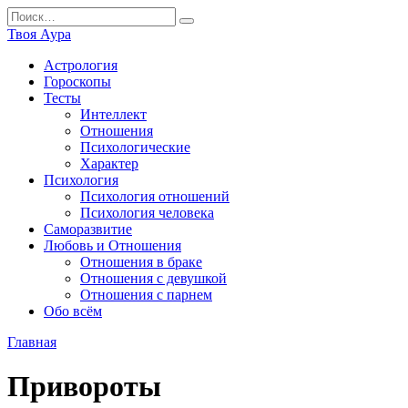
Перейти
Search
к
for:
Твоя Аура
содержанию
Астрология
Гороскопы
Тесты
Интеллект
Отношения
Психологические
Характер
Психология
Психология отношений
Психология человека
Саморазвитие
Любовь и Отношения
Отношения в браке
Отношения с девушкой
Отношения с парнем
Обо всём
Главная
Привороты