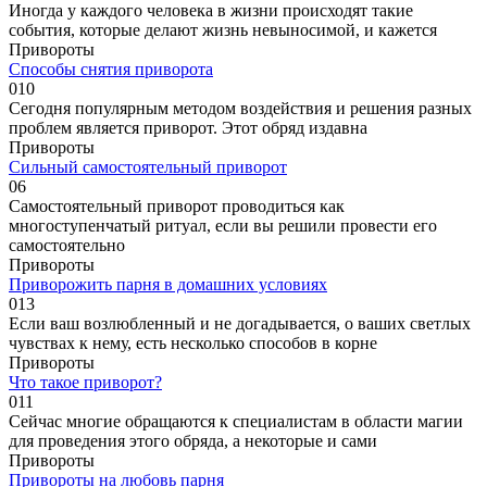
Иногда у каждого человека в жизни происходят такие
события, которые делают жизнь невыносимой, и кажется
Привороты
Способы снятия приворота
0
10
Сегодня популярным методом воздействия и решения разных
проблем является приворот. Этот обряд издавна
Привороты
Сильный самостоятельный приворот
0
6
Самостоятельный приворот проводиться как
многоступенчатый ритуал, если вы решили провести его
самостоятельно
Привороты
Приворожить парня в домашних условиях
0
13
Если ваш возлюбленный и не догадывается, о ваших светлых
чувствах к нему, есть несколько способов в корне
Привороты
Что такое приворот?
0
11
Сейчас многие обращаются к специалистам в области магии
для проведения этого обряда, а некоторые и сами
Привороты
Привороты на любовь парня