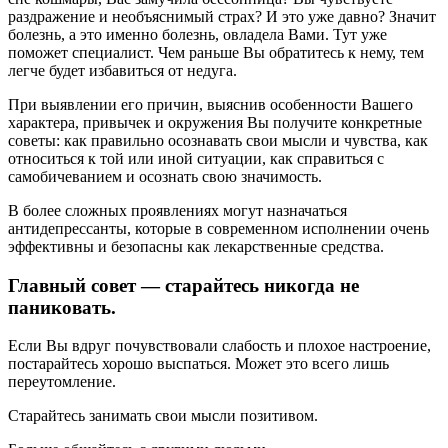
раздражение и необъяснимый страх? И это уже давно? Значит
болезнь, а это именно болезнь, овладела Вами. Тут уже
поможет специалист. Чем раньше Вы обратитесь к нему, тем
легче будет избавиться от недуга.
При выявлении его причин, выяснив особенности Вашего
характера, привычек и окружения Вы получите конкретные
советы: как правильно осознавать свои мысли и чувства, как
относиться к той или иной ситуации, как справиться с
самобичеванием и осознать свою значимость.
В более сложных проявлениях могут назначаться
антидепрессанты, которые в современном исполнении очень
эффективны и безопасны как лекарственные средства.
Главный совет — старайтесь никогда не
паниковать.
Если Вы вдруг почувствовали слабость и плохое настроение,
постарайтесь хорошо выспаться. Может это всего лишь
переутомление.
Старайтесь занимать свои мысли позитивом.