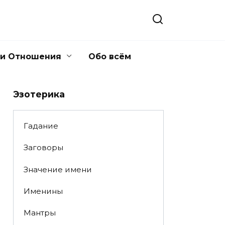
 и Отношения
Обо всём
Эзотерика
Гадание
Заговоры
Значение имени
Именины
Мантры