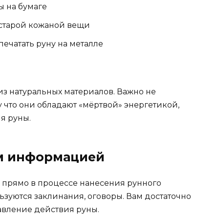
ы на бумаге
 старой кожаной вещи
печатать руну на металле
 из натуральных материалов. Важно не
 что они обладают «мёртвой» энергетикой,
я руны.
ем информацией
прямо в процессе нанесения рунного
льзуются заклинания, оговоры. Вам достаточно
авление действия руны.