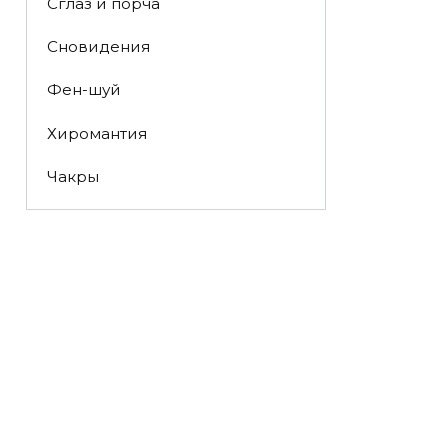
Сглаз и порча
Сновидения
Фен-шуй
Хиромантия
Чакры