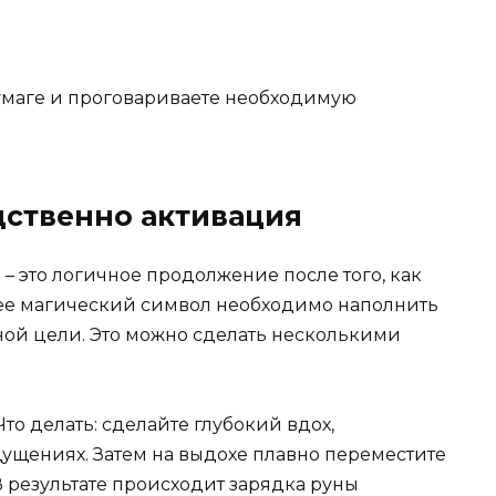
умаге и проговариваете необходимую
дственно активация
 это логичное продолжение после того, как
ее магический символ необходимо наполнить
ой цели. Это можно сделать несколькими
то делать: сделайте глубокий вдох,
ущениях. Затем на выдохе плавно переместите
В результате происходит зарядка руны