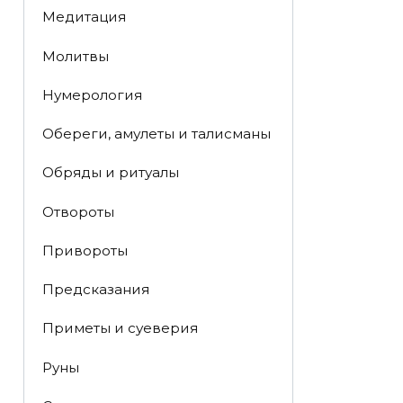
Медитация
Молитвы
Нумерология
Обереги, амулеты и талисманы
Обряды и ритуалы
Отвороты
Привороты
Предсказания
Приметы и суеверия
Руны