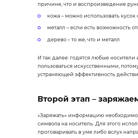
причине, что и воспроизведение рун
кожа – можно использовать кусок
металл – если есть возможность от
дерево – то же, что и металл
И так далее: годятся любые носители
пользоваться искусственными, потому
устраняющей эффективность действи
Второй этап – заряжа
«Заряжать» информацию необходимо 
символа на носитель. Для этого испо
проговаривать в уме либо вслух напр