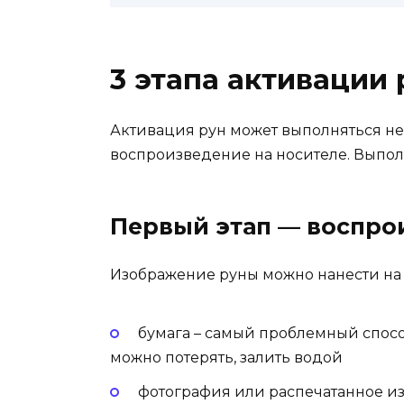
3 этапа активации 
Активация рун может выполняться н
воспроизведение на носителе. Выполн
Первый этап — воспро
Изображение руны можно нанести на т
бумага – самый проблемный способ,
можно потерять, залить водой
фотография или распечатанное и