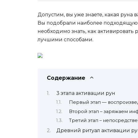
Допустим, вы уже знаете, какая руна
Вы подобрали наиболее подходящую и 
необходимо знать, как активировать р
лучшими способами.
Содержание
3 этапа активации рун
Первый этап — воспроизве
Второй этап – заряжаем и
Третий этап – непосредств
Древний ритуал активации ру