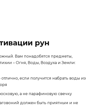
тивации рун
ложный. Вам понадобятся предметы,
хии – Огня, Воды, Воздуха и Земли:
– отлично, если получится набрать воды из
моря
восковую, а не парафиновую свечку
лаговоний должен быть приятным и не