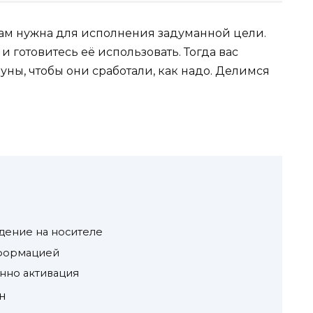
 вам нужна для исполнения задуманной цели.
готовитесь её использовать. Тогда вас
уны, чтобы они сработали, как надо. Делимся
дение на носителе
нформацией
енно активация
н