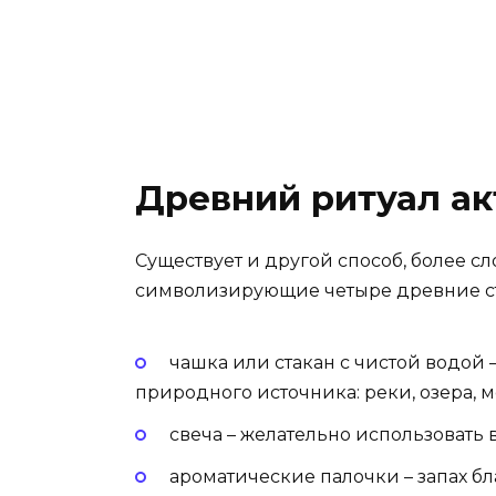
Древний ритуал ак
Существует и другой способ, более с
символизирующие четыре древние сти
чашка или стакан с чистой водой 
природного источника: реки, озера, 
свеча – желательно использовать 
ароматические палочки – запах б