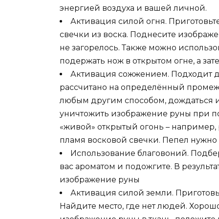
энергией воздуха и вашей личной.
Активация силой огня. Приготовьте
свечки из воска. Поднесите изображе
не загорелось. Также можно использо
подержать нож в открытом огне, а зат
Активация сожжением. Подходит дл
рассчитано на определённый промежу
любым другим способом, дождаться и
уничтожить изображение руны при п
«живой» открытый огонь – например, 
пламя восковой свечки. Пепел нужно р
Использование благовоний. Подбе
вас ароматом и подожгите. В результ
изображение руны
Активация силой земли. Приготовьт
Найдите место, где нет людей. Хорош