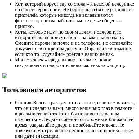
Кот, который ворует еду со стола – к веселой вечеринке
на вашей территории. Не берите на себя все расходы из
приятелей, которые никогда не вкладываются
финансово, приглашайте только тех, чье общество
приятно.
Коты, которые идут по своим делам, подчеркнуто
игнорируя ваше присутствие – за вами наблюдают.
Смените пароли на почте и на телефоне, не оставляйте
документы в открытом доступе. Обращайте внимание,
если кто-то «случайно» роется в ваших вещах.
Много кошек – среди ваших знакомых полно
сексуальных и очаровательных маленьких хищниц.
Толкования авторитетов
Сонник Велеса трактует котов во сне, если вам кажется,
что они следят за вами, много кошачьих глаз в темноте –
в реальности кто-то хотел бы поживиться вашим
имуществом. Будьте особенно осторожны в ближайшее
время, закрывайте двери и не забывайте ключи. Не
доверяйте материальные ценности посторонним людям
или даже знакомцам.