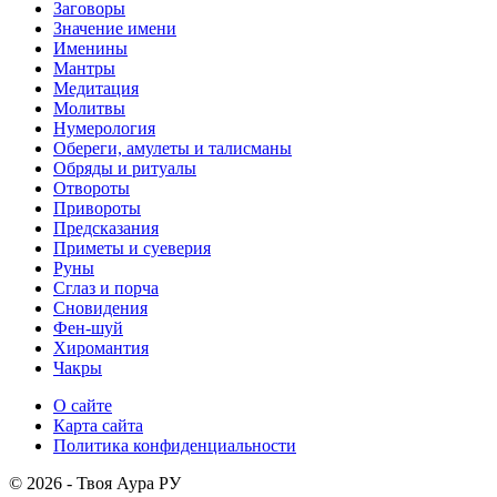
Заговоры
Значение имени
Именины
Мантры
Медитация
Молитвы
Нумерология
Обереги, амулеты и талисманы
Обряды и ритуалы
Отвороты
Привороты
Предсказания
Приметы и суеверия
Руны
Сглаз и порча
Сновидения
Фен-шуй
Хиромантия
Чакры
О сайте
Карта сайта
Политика конфиденциальности
© 2026 - Твоя Аура РУ