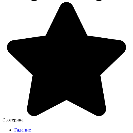
Эзотерика
Гадание