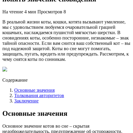
На чтение
4 мин
Просмотров
8
В реальной жизни коты, кошки, котята вызывают умиление,
мы с удовольствием любуемся очаровательной грацией
кошачьих, наслаждаемся пушистой мягкостью шерстки. В
сновидениях коты, особенно посторонние, незнакомые – знак
тайной опасности. Если вам снится ваш собственный кот – вы
под надежной защитой. Коты во сне могут помогать,
защищать, пугать, вредить или предупреждать. Рассмотрим, к
чему снятся коты по сонникам.
Содержание
Основные значения
Толкования авторитетов
Заключение
Основные значения
Основное значение котов во сне – скрытая
недоброжелательность, предупреждение об осторожности.