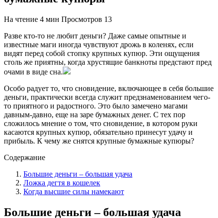
На чтение
4 мин
Просмотров
13
Разве кто-то не любит деньги? Даже самые опытные и
известные маги иногда чувствуют дрожь в коленях, если
видят перед собой стопку крупных купюр. Эти ощущения
столь же приятны, когда хрустящие банкноты предстают пред
очами в виде сна.
Особо радует то, что сновидение, включающее в себя большие
деньги, практически всегда служит предзнаменованием чего-
то приятного и радостного. Это было замечено магами
давным-давно, еще на заре бумажных денег. С тех пор
сложилось мнение о том, что сновидение, в котором руки
касаются крупных купюр, обязательно принесут удачу и
прибыль. К чему же снятся крупные бумажные купюры?
Содержание
Большие деньги – большая удача
Ложка дегтя в кошелек
Когда высшие силы намекают
Большие деньги – большая удача