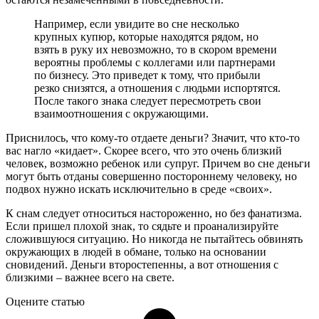
Например, если увидите во сне несколько
крупных купюр, которые находятся рядом, но
взять в руку их невозможно, то в скором времени
вероятны проблемы с коллегами или партнерами
по бизнесу. Это приведет к тому, что прибыли
резко снизятся, а отношения с людьми испортятся.
После такого знака следует пересмотреть свои
взаимоотношения с окружающими.
Приснилось, что кому-то отдаете деньги? Значит, что кто-то
вас нагло «кидает». Скорее всего, что это очень близкий
человек, возможно ребенок или супруг. Причем во сне деньги
могут быть отданы совершенно постороннему человеку, но
подвох нужно искать исключительно в среде «своих».
К снам следует относиться настороженно, но без фанатизма.
Если пришел плохой знак, то сядьте и проанализируйте
сложившуюся ситуацию. Но никогда не пытайтесь обвинять
окружающих в людей в обмане, только на основании
сновидений. Деньги второстепенны, а вот отношения с
близкими – важнее всего на свете.
Оцените статью