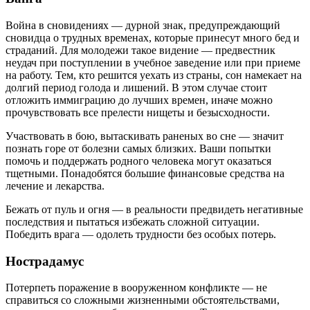
Война в сновидениях — дурной знак, предупреждающий
сновидца о трудных временах, которые принесут много бед и
страданий. Для молодежи такое видение — предвестник
неудач при поступлении в учебное заведение или при приеме
на работу. Тем, кто решится уехать из страны, сон намекает на
долгий период голода и лишений. В этом случае стоит
отложить иммиграцию до лучших времен, иначе можно
прочувствовать все прелести нищеты и безысходности.
Участвовать в бою, вытаскивать раненых во сне — значит
познать горе от болезни самых близких. Ваши попытки
помочь и поддержать родного человека могут оказаться
тщетными. Понадобятся большие финансовые средства на
лечение и лекарства.
Бежать от пуль и огня — в реальности предвидеть негативные
последствия и пытаться избежать сложной ситуации.
Победить врага — одолеть трудности без особых потерь.
Нострадамус
Потерпеть поражение в вооруженном конфликте — не
справиться со сложными жизненными обстоятельствами,