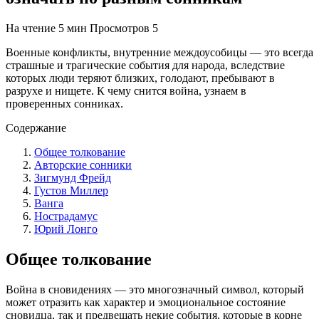
На чтение
5 мин
Просмотров
5
Военные конфликты, внутренние междоусобицы — это всегда
страшные и трагические события для народа, вследствие
которых люди теряют близких, голодают, пребывают в
разрухе и нищете. К чему снится война, узнаем в
проверенных сонниках.
Содержание
Общее толкование
Авторские сонники
Зигмунд Фрейд
Густов Миллер
Ванга
Нострадамус
Юрий Лонго
Общее толкование
Война в сновидениях — это многозначный символ, который
может отразить как характер и эмоциональное состояние
сновидца, так и предвещать некие события, которые в корне