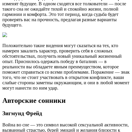
изменят будущее. В одном сходятся все толкователи — после
такого сна не ожидайте тихой и спокойно жизни, полной
гармонии и комфорта. Это тот период, когда судьба будет
проверять вас на прочность, предлагая разные варианты
будущего.
Положительно такие видения могут сказаться на тех, кто
намерен закалить характер, проверить себя в сложных
обстоятельствах, получить новый уникальный жизненный
опыт. Приснилось одержать победу в баталиях — в
реальности вы обладаете явным преимуществом, которое
поможет справиться со всеми проблемами. Поражение — знак
того, что не стоит участвовать в открытом конфликте, ваши
слабые стороны заметны окружающим, и они в любой момент
могут нанести по ним удар.
Авторские сонники
Зигмунд Фрейд
Война во сне — это символ высокой сексуальной активности,
вызванный страстью, бурей эмоций и желания близости к