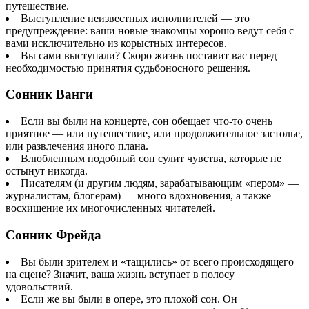
путешествие.
Выступление неизвестных исполнителей — это
предупреждение: ваши новые знакомцы хорошо ведут себя с
вами исключительно из корыстных интересов.
Вы сами выступали? Скоро жизнь поставит вас перед
необходимостью принятия судьбоносного решения.
Сонник Ванги
Если вы были на концерте, сон обещает что-то очень
приятное — или путешествие, или продолжительное застолье,
или развлечения иного плана.
Влюбленным подобный сон сулит чувства, которые не
остынут никогда.
Писателям (и другим людям, зарабатывающим «пером» —
журналистам, блогерам) — много вдохновения, а также
восхищение их многочисленных читателей.
Сонник Фрейда
Вы были зрителем и «тащились» от всего происходящего
на сцене? Значит, ваша жизнь вступает в полосу
удовольствий.
Если же вы были в опере, это плохой сон. Он