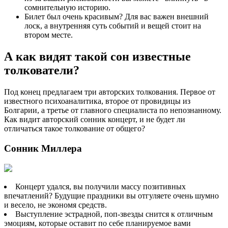
сомнительную историю.
Билет был очень красивым? Для вас важен внешний
лоск, а внутренняя суть событий и вещей стоит на
втором месте.
А как видят такой сон известные
толкователи?
Под конец предлагаем три авторских толкования. Первое от
известного психоаналитика, второе от провидицы из
Болгарии, а третье от главного специалиста по непознанному.
Как видит авторский сонник концерт, и не будет ли
отличаться такое толкование от общего?
Сонник Миллера
Концерт удался, вы получили массу позитивных
впечатлений? Будущие праздники вы отгуляете очень шумно
и весело, не экономя средств.
Выступление эстрадной, поп-звезды снится к отличным
эмоциям, которые оставит по себе планируемое вами