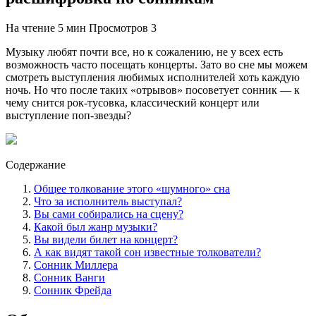
На чтение
5 мин
Просмотров
3
Музыку любят почти все, но к сожалению, не у всех есть
возможность часто посещать концерты. Зато во сне мы можем
смотреть выступления любимых исполнителей хоть каждую
ночь. Но что после таких «отрывов» посоветует сонник — к
чему снится рок-тусовка, классический концерт или
выступление поп-звезды?
Содержание
Общее толкование этого «шумного» сна
Что за исполнитель выступал?
Вы сами собирались на сцену?
Какой был жанр музыки?
Вы видели билет на концерт?
А как видят такой сон известные толкователи?
Сонник Миллера
Сонник Ванги
Сонник Фрейда