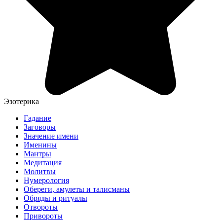
Эзотерика
Гадание
Заговоры
Значение имени
Именины
Мантры
Медитация
Молитвы
Нумерология
Обереги, амулеты и талисманы
Обряды и ритуалы
Отвороты
Привороты