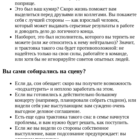
поприще.
Это был ваш кумир? Скоро жизнь поможет вам
выделиться перед друзьями или коллегами. Вы покажете
себя с лучшей стороны — как взрослый человек,
который может выдавать серьезные результаты в работе
и доводить дело до логичного конца.
Наоборот, это был исполнитель, которого вы терпеть не
можете (или же относитесь к нему нейтрально)? Значит,
и трактовка такого сна будет противоположной: не
надейтесь только на свои силы, работайте в команде,
или хотя бы не игнорируйте советов опытных людей.
Вы сами собирались на сцену?
Если да, сон обещает: скоро вы получите возможность
«подхалтурить» и неплохо заработать на этом.
Если вы готовились к действительно большому
концерту (например, планировали собрать стадион), или
видели себя уже выступающим: вам суждено очень
выгодное деловое соглашение.
Есть еще одна трактовка такого сна: в семье начнутся
проблемы, и вам нужно будет решать, как поступить.
Если же вы видели со стороны собственное
выступление, ваше подсознание предупреждает: вы