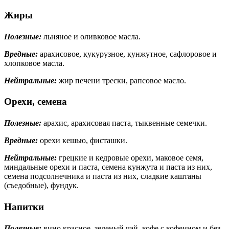
Жиры
Полезные:
льняное и оливковое масла.
Вредные:
арахисовое, кукурузное, кунжутное, сафлоровое и
хлопковое масла.
Нейтральные:
жир печени трески, рапсовое масло.
Орехи, семена
Полезные:
арахис, арахисовая паста, тыквенные семечки.
Вредные:
орехи кешью, фисташки.
Нейтральные:
грецкие и кедровые орехи, маковое семя,
миндальные орехи и паста, семена кунжута и паста из них,
семена подсолнечника и паста из них, сладкие каштаны
(съедобные), фундук.
Напитки
Полезные:
вино красное, зеленый чай, кофе с кофеином и без