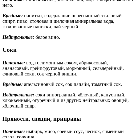
него.
Вредные:
напитки, содержащие перегнанный этиловый
спирт, пиво, столовая и щелочная минеральная вода,
газированные напитки, чай черный.
Нейтральные:
белое вино.
Соки
Полезные:
вода с лимонным соком, абрикосовый,
ананасовый, грейпфрутовый, морковный, сельдерейный,
сливовый соки, сок черной вишни.
Вредные:
апельсиновый сок, сок папайи, томатный сок.
Нейтральные:
соки виноградный, яблочный, капустный,
клюквенный, огуречный и из других нейтральных овощей,
яблочный сидр.
Пряности, специи, приправы
Полезные:
имбирь, мисо, соевый соус, чеснок, ячменный
солод, горчица.