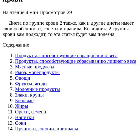
На чтение
4 мин
Просмотров
29
Диета по группе крови 2 также, как и другие диеты имеет
свои особенности, советы и правила. Если диета 2 группы
крови вам подходит, то эта статья будет вам полезна.
Содержание
Продукты, способствующие наращиванию веса
Продукты, способствующие сбрасыванию лишнего веса
Мясные продукты
Рыба, морепродукты
Овощи
Фрукты, ягоды
Молочные продукты
Злаки, крупы
Бобовые
Жиры
Орехи, семена
Напитки
Соки
Пряности, специи, приправы