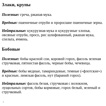
Злаки, крупы
Полезные:
греча, ржаная мука.
Вредные:
пшеничные отруби и проросшие пшеничные зерна.
Нейтральные:
кукурузная мука и кукурузные хлопья,
овсяные отруби, просо, рис шлифованный, ржаная мука,
спельта, ячмень.
Бобовые
Полезные:
бобы красной сои, коровий горох, фасоль зеленая
стручковая, пятнистая фасоль, черные бобы, чечевица.
Вредные:
бобы медные, тамариндовые, темные («флотские»)
и красные, лимская фасоль, нут (бараний горох).
Нейтральные:
фасоль белая, стручковая с волокном,
лущильных сортов, бобы кормовые, горох белый, зеленый и
стручковый.