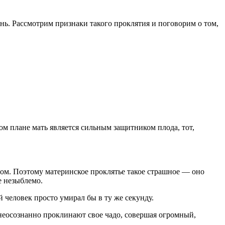
нь. Рассмотрим признаки такого проклятия и поговорим о том,
ом плане мать является сильным защитником плода, тот,
дом. Поэтому материнское проклятье такое страшное — оно
е незыблемо.
 человек просто умирал бы в ту же секунду.
 неосознанно проклинают свое чадо, совершая огромный,