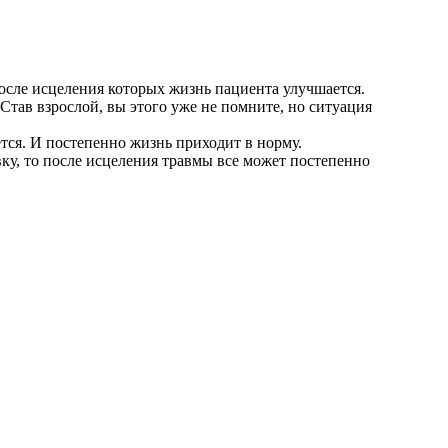
после исцеления которых жизнь пациента улучшается.
 Став взрослой, вы этого уже не помните, но ситуация
тся. И постепенно жизнь приходит в норму.
ку, то после исцеления травмы все может постепенно