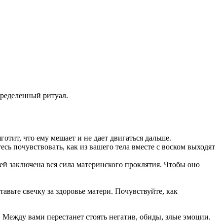
пределенный ритуал.
отит, что ему мешает и не дает двигаться дальше.
есь почувствовать, как из вашего тела вместе с воском выходят
ней заключена вся сила материнского проклятия. Чтобы оно
тавьте свечку за здоровье матери. Почувствуйте, как
. Между вами перестанет стоять негатив, обиды, злые эмоции.