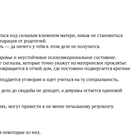
иться под сильным влиянием матери, никак не становиться
парация от родителей.
ь — да ничего у тебя в этом деле не получится.
оровье и неустойчивое психоэмоциональное состояние.
е сигналы, которые точно укажут на материнское проклятье:
звращается в отчий дом, где постоянно подвергается критике
 поддается уговорам и идет учиться на ту специальность,
 дело до свадьбы не доходит, а девушка остается одинокой
х, могут привести к не менее печальному результату.
м некоторые из них.