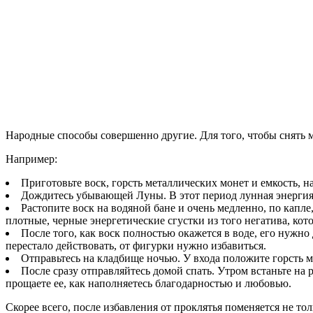
Народные способы совершенно другие. Для того, чтобы снять 
Например:
Приготовьте воск, горсть металлических монет и емкость, 
Дождитесь убывающей Луны. В этот период лунная энергия на
Растопите воск на водяной бане и очень медленно, по капле,
плотные, черные энергетические сгустки из того негатива, кот
После того, как воск полностью окажется в воде, его нужно
перестало действовать, от фигурки нужно избавиться.
Отправьтесь на кладбище ночью. У входа положите горсть м
После сразу отправляйтесь домой спать. Утром встаньте на р
прощаете ее, как наполняетесь благодарностью и любовью.
Скорее всего, после избавления от проклятья поменяется не то