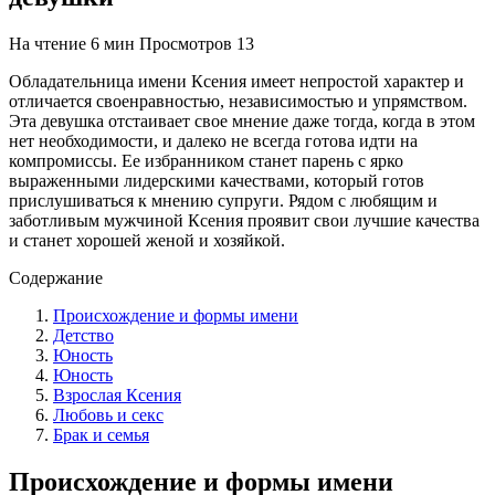
На чтение
6 мин
Просмотров
13
Обладательница имени Ксения имеет непростой характер и
отличается своенравностью, независимостью и упрямством.
Эта девушка отстаивает свое мнение даже тогда, когда в этом
нет необходимости, и далеко не всегда готова идти на
компромиссы. Ее избранником станет парень с ярко
выраженными лидерскими качествами, который готов
прислушиваться к мнению супруги. Рядом с любящим и
заботливым мужчиной Ксения проявит свои лучшие качества
и станет хорошей женой и хозяйкой.
Содержание
Происхождение и формы имени
Детство
Юность
Юность
Взрослая Ксения
Любовь и секс
Брак и семья
Происхождение и формы имени