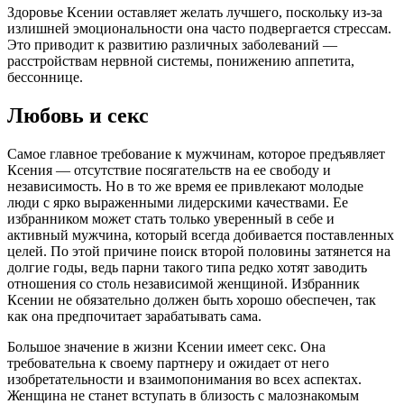
Здоровье Ксении оставляет желать лучшего, поскольку из-за
излишней эмоциональности она часто подвергается стрессам.
Это приводит к развитию различных заболеваний —
расстройствам нервной системы, понижению аппетита,
бессоннице.
Любовь и секс
Самое главное требование к мужчинам, которое предъявляет
Ксения — отсутствие посягательств на ее свободу и
независимость. Но в то же время ее привлекают молодые
люди с ярко выраженными лидерскими качествами. Ее
избранником может стать только уверенный в себе и
активный мужчина, который всегда добивается поставленных
целей. По этой причине поиск второй половины затянется на
долгие годы, ведь парни такого типа редко хотят заводить
отношения со столь независимой женщиной. Избранник
Ксении не обязательно должен быть хорошо обеспечен, так
как она предпочитает зарабатывать сама.
Большое значение в жизни Ксении имеет секс. Она
требовательна к своему партнеру и ожидает от него
изобретательности и взаимопонимания во всех аспектах.
Женщина не станет вступать в близость с малознакомым