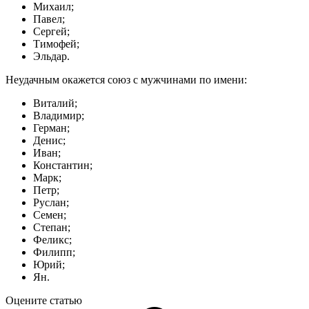
Михаил;
Павел;
Сергей;
Тимофей;
Эльдар.
Неудачным окажется союз с мужчинами по имени:
Виталий;
Владимир;
Герман;
Денис;
Иван;
Константин;
Марк;
Петр;
Руслан;
Семен;
Степан;
Феликс;
Филипп;
Юрий;
Ян.
Оцените статью