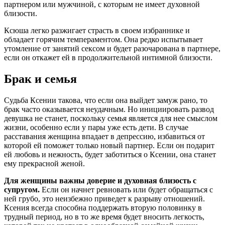
партнером или мужчиной, с которым не имеет духовной
близости.
Ксюша легко разжигает страсть в своем избраннике и
обладает горячим темпераментом. Она редко испытывает
утомление от занятий сексом и будет разочарована в партнере,
если он откажет ей в продолжительной интимной близости.
Брак и семья
Судьба Ксении такова, что если она выйдет замуж рано, то
брак часто оказывается неудачным. Но инициировать развод
девушка не станет, поскольку семья является для нее смыслом
жизни, особенно если у пары уже есть дети. В случае
расставания женщина впадает в депрессию, избавиться от
которой ей поможет только новый партнер. Если он подарит
ей любовь и нежность, будет заботиться о Ксении, она станет
ему прекрасной женой.
Для женщины важны доверие и духовная близость с
супругом.
Если он начнет ревновать или будет обращаться с
ней грубо, это неизбежно приведет к разрыву отношений.
Ксения всегда способна поддержать вторую половинку в
трудный период, но в то же время будет вносить легкость,