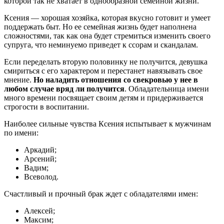
которой так не хватает в однообразной семейной жизни.
Ксения — хорошая хозяйка, которая вкусно готовит и умеет
поддержать быт. Но ее семейная жизнь будет наполнена
сложностями, так как она будет стремиться изменить своего
супруга, что неминуемо приведет к ссорам и скандалам.
Если переделать вторую половинку не получится, девушка
смириться с его характером и перестанет навязывать свое
мнение.
Но наладить отношения со свекровью у нее в
любом случае вряд ли получится
. Обладательница имени
много времени посвящает своим детям и придерживается
строгости в воспитании.
Наиболее сильные чувства Ксения испытывает к мужчинам
по имени:
Аркадий;
Арсений;
Вадим;
Всеволод.
Счастливый и прочный брак ждет с обладателями имен:
Алексей;
Максим;