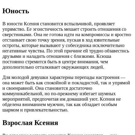
Юность
В юности Ксения становится вспыльчивой, проявляет
упрямство. Ее эгоистичность мешает строить отношения со
сверстниками. Она не готова идти на компромиссы и яростно
отстаивает свою точку зрения, пуская в ход язвительные
остроты, которые вызывают у собеседника исключительно
негативные чувства. По этой причине ей трудно обзавестись
друзьями и наладить отношения с близкими. Ксюша
постоянно стремится быть в центре внимания, чем
дополнительно отталкивает окружающих людей.
Для молодой девушки характерны перепады настроения —
она может быть как спокойной и покладистой, так и упрямой
и своенравной. Она становится достаточно
коммуникабельной, но по-прежнему избегает шумных
мероприятий, предпочитая им домашний уют. Ксения не
обделена вниманием мужчин, так как обладает особым
шармом и привлекательностью.
Взрослая Ксения