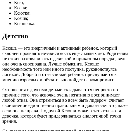
Ксю;
Ксена;
Ксютка;
Ксеша;
Ксюнечка.
Детство
Ксюша — это энергичный и активный ребенок, который
склонен проявлять независимость еще с малых лет. Родителям
не стоит разговаривать с девочкой в приказном порядке, ведь
она очень своенравна. Лучше объяснить Ксюше
необходимость того или иного поступка, руководствуясь
логикой. Добрый и отзывчивый ребенок прислушается к
мнению взрослых и обязательно пойдет на компромисс.
Отношения с другими детьми складываются непросто по
причине того, что девочка очень негативно воспринимает
любой отказ. Она стремиться во всем быть лидером, считает
свое мнение единственно правильным и доказывает это, даже
если она не права. Подругой Ксюши может стать только та
девочка, которая будет придерживаться аналогичной точки
зрения.