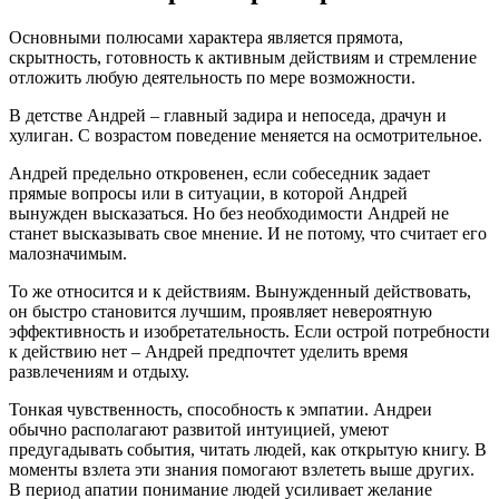
Основными полюсами характера является прямота,
скрытность, готовность к активным действиям и стремление
отложить любую деятельность по мере возможности.
В детстве Андрей – главный задира и непоседа, драчун и
хулиган. С возрастом поведение меняется на осмотрительное.
Андрей предельно откровенен, если собеседник задает
прямые вопросы или в ситуации, в которой Андрей
вынужден высказаться. Но без необходимости Андрей не
станет высказывать свое мнение. И не потому, что считает его
малозначимым.
То же относится и к действиям. Вынужденный действовать,
он быстро становится лучшим, проявляет невероятную
эффективность и изобретательность. Если острой потребности
к действию нет – Андрей предпочтет уделить время
развлечениям и отдыху.
Тонкая чувственность, способность к эмпатии. Андреи
обычно располагают развитой интуицией, умеют
предугадывать события, читать людей, как открытую книгу. В
моменты взлета эти знания помогают взлететь выше других.
В период апатии понимание людей усиливает желание