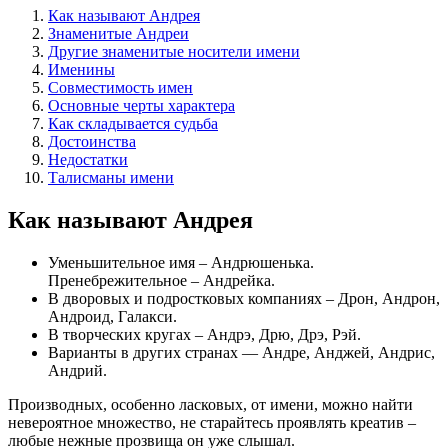
Как называют Андрея
Знаменитые Андреи
Другие знаменитые носители имени
Именины
Совместимость имен
Основные черты характера
Как складывается судьба
Достоинства
Недостатки
Талисманы имени
Как называют Андрея
Уменьшительное имя – Андрюшенька.
Пренебрежительное – Андрейка.
В дворовых и подростковых компаниях – Дрон, Андрон,
Андроид, Галакси.
В творческих кругах – Андрэ, Дрю, Дрэ, Рэй.
Варианты в других странах — Андре, Анджей, Андрис,
Андрий.
Производных, особенно ласковых, от имени, можно найти
невероятное множество, не старайтесь проявлять креатив –
любые нежные прозвища он уже слышал.