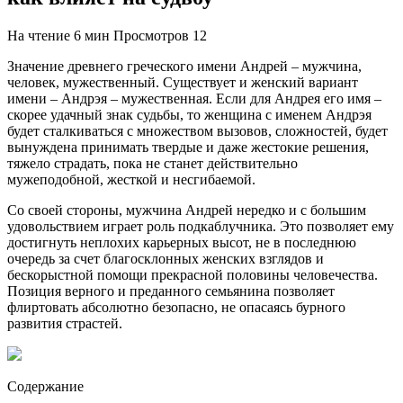
На чтение
6 мин
Просмотров
12
Значение древнего греческого имени Андрей – мужчина,
человек, мужественный. Существует и женский вариант
имени – Андрэя – мужественная. Если для Андрея его имя –
скорее удачный знак судьбы, то женщина с именем Андрэя
будет сталкиваться с множеством вызовов, сложностей, будет
вынуждена принимать твердые и даже жестокие решения,
тяжело страдать, пока не станет действительно
мужеподобной, жесткой и несгибаемой.
Со своей стороны, мужчина Андрей нередко и с большим
удовольствием играет роль подкаблучника. Это позволяет ему
достигнуть неплохих карьерных высот, не в последнюю
очередь за счет благосклонных женских взглядов и
бескорыстной помощи прекрасной половины человечества.
Позиция верного и преданного семьянина позволяет
флиртовать абсолютно безопасно, не опасаясь бурного
развития страстей.
Содержание