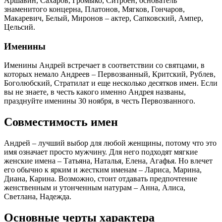
Аршавин, Сахаров, Громыко, Ситроен, основатель
знаменитого концерна, Платонов, Мягков, Гончаров,
Макаревич, Белый, Миронов – актер, Сапковский, Ампер,
Цельсий.
Именины
Именины Андрей встречает в соответствии со святцами, в
которых немало Андреев – Первозванный, Критский, Рублев,
Боголюбский, Стратилат и еще несколько десятков имен. Если
вы не знаете, в честь какого именно Андрея названы,
празднуйте именины 30 ноября, в честь Первозванного.
Совместимость имен
Андрей – лучший выбор для любой женщины, потому что это
имя означает просто мужчину. Для него подходят мягкие
женские имена – Татьяна, Наталья, Елена, Агафья. Но влечет
его обычно к ярким и жестким именам – Лариса, Марина,
Диана, Карина. Возможно, стоит отдавать предпочтение
женственным и утонченным натурам – Анна, Алиса,
Светлана, Надежда.
Основные черты характера