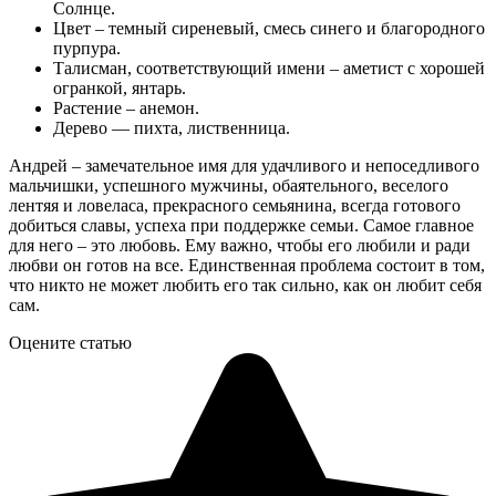
Солнце.
Цвет – темный сиреневый, смесь синего и благородного
пурпура.
Талисман, соответствующий имени – аметист с хорошей
огранкой, янтарь.
Растение – анемон.
Дерево — пихта, лиственница.
Андрей – замечательное имя для удачливого и непоседливого
мальчишки, успешного мужчины, обаятельного, веселого
лентяя и ловеласа, прекрасного семьянина, всегда готового
добиться славы, успеха при поддержке семьи. Самое главное
для него – это любовь. Ему важно, чтобы его любили и ради
любви он готов на все. Единственная проблема состоит в том,
что никто не может любить его так сильно, как он любит себя
сам.
Оцените статью