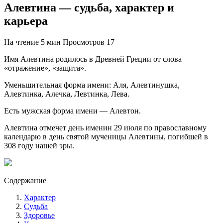
Алевтина — судьба, характер и
карьера
На чтение
5 мин
Просмотров
17
Имя Алевтина родилось в Древней Греции от слова
«отражение», «защита».
Уменьшительная форма имени: Аля, Алевтинушка,
Алевтинка, Алечка, Левтинка, Лева.
Есть мужская форма имени — Алевтон.
Алевтина отмечет день именин 29 июля по православному
календарю в день святой мученицы Алевтины, погибшей в
308 году нашей эры.
Содержание
Характер
Судьба
Здоровье