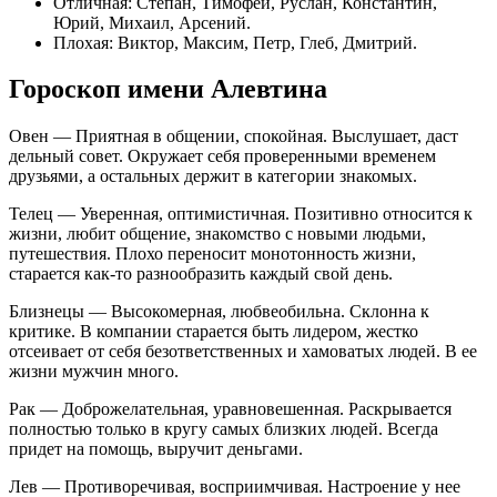
Отличная: Степан, Тимофей, Руслан, Константин,
Юрий, Михаил, Арсений.
Плохая: Виктор, Максим, Петр, Глеб, Дмитрий.
Гороскоп имени Алевтина
Овен — Приятная в общении, спокойная. Выслушает, даст
дельный совет. Окружает себя проверенными временем
друзьями, а остальных держит в категории знакомых.
Телец — Уверенная, оптимистичная. Позитивно относится к
жизни, любит общение, знакомство с новыми людьми,
путешествия. Плохо переносит монотонность жизни,
старается как-то разнообразить каждый свой день.
Близнецы — Высокомерная, любвеобильна. Склонна к
критике. В компании старается быть лидером, жестко
отсеивает от себя безответственных и хамоватых людей. В ее
жизни мужчин много.
Рак — Доброжелательная, уравновешенная. Раскрывается
полностью только в кругу самых близких людей. Всегда
придет на помощь, выручит деньгами.
Лев — Противоречивая, восприимчивая. Настроение у нее