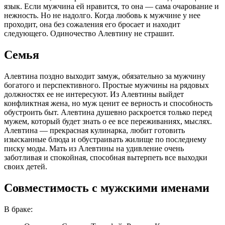
язык. Если мужчина ей нравится, то она — сама очарование и
нежность. Но не надолго. Когда любовь к мужчине у нее
проходит, она без сожаления его бросает и находит
следующего. Одиночество Алевтину не страшит.
Семья
Алевтина поздно выходит замуж, обязательно за мужчину
богатого и перспективного. Простые мужчины на рядовых
должностях ее не интересуют. Из Алевтины выйдет
конфликтная жена, но муж ценит ее верность и способность
обустроить быт. Алевтина душевно раскроется только перед
мужем, который будет знать о ее все переживаниях, мыслях.
Алевтина — прекрасная кулинарка, любит готовить
изысканные блюда и обустраивать жилище по последнему
писку моды. Мать из Алевтины на удивление очень
заботливая и спокойная, способная вытерпеть все выходки
своих детей.
Совместимость с мужскими именами
В браке: