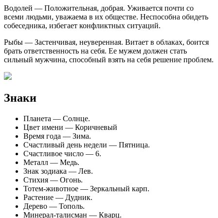
Водолей — Положительная, добрая. Уживается почти со
всеми людьми, уважаема в их обществе. Неспособна обидеть
собеседника, избегает конфликтных ситуаций.
Рыбы — Застенчивая, неуверенная. Витает в облаках, боится
брать ответственность на себя. Ее мужем должен стать
сильный мужчина, способный взять на себя решение проблем.
Знаки
Планета — Солнце.
Цвет имени — Коричневый
Время года — Зима.
Счастливый день недели — Пятница.
Счастливое число — 6.
Металл — Медь.
Знак зодиака — Лев.
Стихия — Огонь.
Тотем-животное — Зеркальный карп.
Растение — Дудник.
Дерево — Тополь.
Минерал-талисман — Кварц.