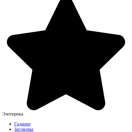
Эзотерика
Гадание
Заговоры