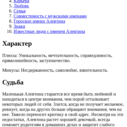
Карьера
Любовь
Семья
Совместимость с мужскими именами
Гороскоп имени Алевтина
Знаки
Известные люди с именем Алевтина
Характер
Плюсы: Уникальность, мечтательность, справедливость,
прямолинейность, заступничество.
Минусы: Несдержанность, самолюбие, язвительность.
Судьба
Маленькая Алевтина старается все время быть любимой и
находиться в центре внимания, чем порой отталкивает
некоторых людей от себя. Злится, когда не получает желаемое,
ревнует, когда на других больше обращают внимания, чем на
нее. Тяжело переносит критику в свой адрес. Несмотря на эти
недостатки, Алевтина растет хорошей девочкой, всегда
поможет родителям в домашних делах и защитит слабого