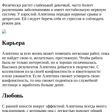
Физически растет слабенькой девочкой, часто болеет
различными заболеваниями и имеет нестабильную нервную
систему. У взрослой Алевтины нередки нервные срывы и
депрессии. Ей следует беречь себя от стрессов и соблюдать
режим дня.
Карьера
Алевтина за всю жизнь может поменять несколько работ, пока
не найдет свою и, желательно, престижную. Чтобы работа
была не только интересной, но и хорошо оплачивалась.
Высоких результатов Алевтина добьется в творчестве. С
коллективом из-за своей конфликтности и язвительности
плохо уживается. Если Алевтина сможет усмирить свою
конфликтность, то она сможет подняться по служебной
лестнице и заработать больше денег.
Любовь
С ранней юности вокруг эффектной Алевтины всегда много
поклонников, с которыми она с легкостью находит общий