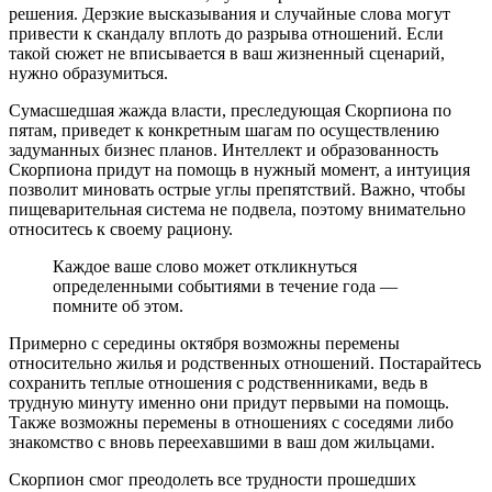
решения. Дерзкие высказывания и случайные слова могут
привести к скандалу вплоть до разрыва отношений. Если
такой сюжет не вписывается в ваш жизненный сценарий,
нужно образумиться.
Сумасшедшая жажда власти, преследующая Скорпиона по
пятам, приведет к конкретным шагам по осуществлению
задуманных бизнес планов. Интеллект и образованность
Скорпиона придут на помощь в нужный момент, а интуиция
позволит миновать острые углы препятствий. Важно, чтобы
пищеварительная система не подвела, поэтому внимательно
относитесь к своему рациону.
Каждое ваше слово может откликнуться
определенными событиями в течение года —
помните об этом.
Примерно с середины октября возможны перемены
относительно жилья и родственных отношений. Постарайтесь
сохранить теплые отношения с родственниками, ведь в
трудную минуту именно они придут первыми на помощь.
Также возможны перемены в отношениях с соседями либо
знакомство с вновь переехавшими в ваш дом жильцами.
Скорпион смог преодолеть все трудности прошедших