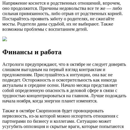
Напряжение коснется и родственных отношений, впрочем,
оно продолжится. Причины недовольства все те же — либо
сильная привязанность, либо отрыв от родственных корней.
Постарайтесь проявить заботу о родителях, не сжигайте
мосты. Родители даны судьбой, их не выбирают. Также
возможны проблемы с воспитанием детей.
Финансы и работа
Астрологи предупреждают, что в октябре не следует доверять
слишком выгодным на первый взгляд контрактам и
предложениям. Прислушайтесь к интуиции, она вас не
подведет. Осторожность и осмотрительность как никогда
актуальны в середине осени. Начало месяца представляет
собой определенную опасность в деловой сфере в связи с
трудностью концентрироваться на главном. Лучше подождать
начала ноября, когда энергии планет изменятся.
Также в октябре Скорпионов будет провоцировать
нервозность, из-за которой можно испортить отношения с
партнерами по бизнесу и коллегами. Ситуацию может
усугубить оппозиция и скрытые враги, которые попытаются