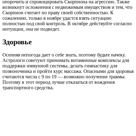
опорочить и спровоцировать Скорпиона на агрессию. Также
возникнут осложнения с недвижимым имуществом и тем, что
Скорпион считает по праву своей собственностью. К
сожалению, только в ноябре удастся взять ситуацию
полностью под свой контроль. В октябре действуйте согласно
интуиции, она не подведет.
Здоровье
Осенняя непогода дает о себе знать, поэтому будьте начеку.
Астрологи советуют принимать витаминные комплексы для
поддержки иммунной системы, делать гимнастику для
позвоночника и пройти курс массажа. Опасными для здоровья
считаются числа с 9 по 19 — возможно получение травмы.
Поэтому в этот период лучше отказаться от вождения
транспортного средства.