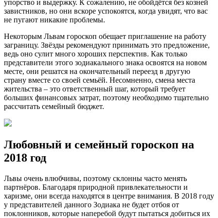
упорство и выдержку. К сожалению, не обойдётся без козней
завистников, но они вскоре успокоятся, когда увидят, что вас
не пугают никакие проблемы.
Некоторым Львам гороскоп обещает приглашение на работу
заграницу. Звёзды рекомендуют принимать это предложение,
ведь оно сулит много хороших перспектив. Как только
представители этого зодиакального знака освоятся на новом
месте, они решатся на окончательный переезд в другую
страну вместе со своей семьёй. Несомненно, смена места
жительства – это ответственный шаг, который требует
больших финансовых затрат, поэтому необходимо тщательно
рассчитать семейный бюджет.
Любовный и семейный гороскоп на
2018 год
Львы очень влюбчивы, поэтому склонны часто менять
партнёров. Благодаря природной привлекательности и
харизме, они всегда находятся в центре внимания. В 2018 году
у представителей данного Зодиака не будет отбоя от
поклонников, которые наперебой будут пытаться добиться их