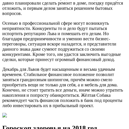
давно планировали сделать ремонт в доме, поездку придётся
отложить, и первым делом заняться решением бытовых
вопросов.
Осенью в профессиональной сфере могут возникнуть
неприятности. Конкуренты то и дело будут пытаться
испортить репутацию Льва и помешать его делам. Но
благодаря предприимчивости и умению вести бизнес-
переговоры, ситуация вскоре наладится, и представители
данного знака даже сумеют подружиться со своими
конкурентами. Кроме того, им удастся заключить выгодные
сделки, которые принесут огромный финансовый доход.
Декабрь для Львов будет насыщенным и весьма удачным
временем. Стабильное финансовое положение позволит
заняться грандиозным шопингом, причём можно смело
приобретать вещи не только для себя, а и мебель для дома.
Конечно, не стоит тратить все деньги, иначе можно утратить
накопления и попросту обанкротиться. Жёлтая Собака
рекомендует часть финансов положить в банк под проценты
либо инвестировать их в прибыльный проект.
Гороскоп здоровья на 2018 год