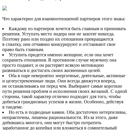
Что характерно для взаимоотношений партнеров этого знака:
Каждому из партнеров хочется быть главным и принимать
решения. Уступать место лидера они не захотят никогда.
Поэтому рано или поздно их отношения превращаются
в схватку, они отчаянно конкурируют и отстаивают свое
право быть главным.
Уступить придется именно женщине, если она хочет
сохранить отношения. В противном случае мужчину она
просто подавит, и он растеряет всякую мотивацию
развиваться и достигать своих жизненных целей.
Оба в паре невероятно энергичные, деятельные, активные
и целеустремленные люди. Они всегда движутся вперед,
не останавливаясь ни перед чем. Выбирают самые короткие
пути решения проблем и исполнения своих желаний. С одной
стороны, такой характер отлично подходит для того, чтобы
добиться грандиозных успехов в жизни. Особенно, действуя
в тандеме.
Но есть и подводные камни. Оба достаточно нетерпеливы,
непрактичны, лишены рациональности. Из-за этого, даже
добившись многого, они могут быстро потратить
заработанное до копейки или вложиться в сомнительный