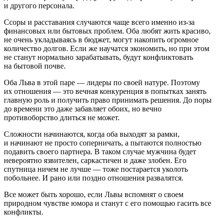
и другого персонала.
Ссоры и расставания случаются чаще всего именно из-за
финансовых или бытовых проблем. Оба любят жить красиво,
не очень укладываясь в бюджет, могут накопить огромное
количество долгов. Если же научатся экономить, но при этом
не станут нормально зарабатывать, будут конфликтовать
на бытовой почве.
Оба Льва в этой паре — лидеры по своей натуре. Поэтому
их отношения — это вечная конкуренция в попытках занять
главную роль и получить право принимать решения. До поры
до времени это даже забавляет обоих, но вечно
противоборство длиться не может.
Сложности начинаются, когда оба выходят за рамки,
и начинают не просто соперничать, а пытаются полностью
подавить своего партнера. В таком случае мужчина будет
невероятно язвителен, саркастичен и даже злобен. Его
спутница ничем не лучше — тоже постарается уколоть
побольнее. И рано или поздно отношения развалятся.
Все может быть хорошо, если Львы вспомнят о своем
природном чувстве юмора и станут с его помощью гасить все
конфликты.