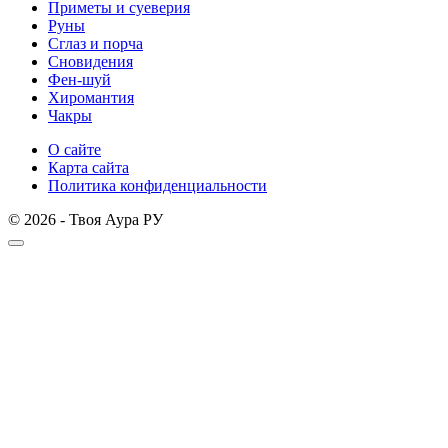
Приметы и суеверия
Руны
Сглаз и порча
Сновидения
Фен-шуй
Хиромантия
Чакры
О сайте
Карта сайта
Политика конфиденциальности
© 2026 - Твоя Аура РУ