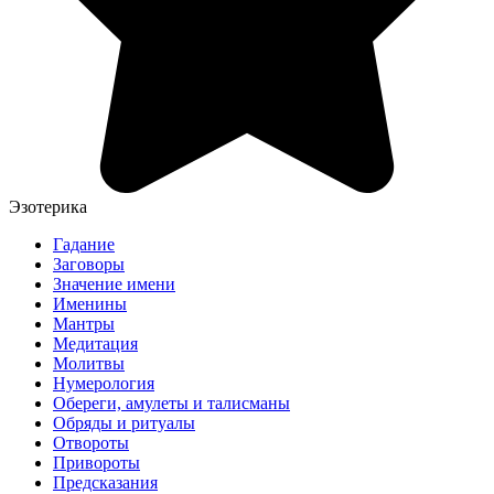
Эзотерика
Гадание
Заговоры
Значение имени
Именины
Мантры
Медитация
Молитвы
Нумерология
Обереги, амулеты и талисманы
Обряды и ритуалы
Отвороты
Привороты
Предсказания