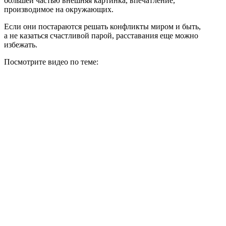
большей частью внешняя картинка, впечатление,
производимое на окружающих.
Если они постараются решать конфликты миром и быть,
а не казаться счастливой парой, расставания еще можно
избежать.
Посмотрите видео по теме: