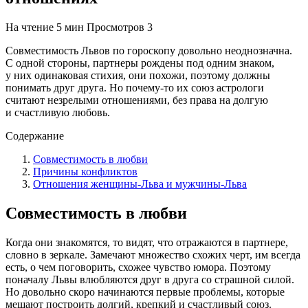
На чтение
5 мин
Просмотров
3
Совместимость Львов по гороскопу довольно неоднозначна.
С одной стороны, партнеры рождены под одним знаком,
у них одинаковая стихия, они похожи, поэтому должны
понимать друг друга. Но почему-то их союз астрологи
считают незрелыми отношениями, без права на долгую
и счастливую любовь.
Содержание
Совместимость в любви
Причины конфликтов
Отношения женщины-Льва и мужчины-Льва
Совместимость в любви
Когда они знакомятся, то видят, что отражаются в партнере,
словно в зеркале. Замечают множество схожих черт, им всегда
есть, о чем поговорить, схожее чувство юмора. Поэтому
поначалу Львы влюбляются друг в друга со страшной силой.
Но довольно скоро начинаются первые проблемы, которые
мешают построить долгий, крепкий и счастливый союз.