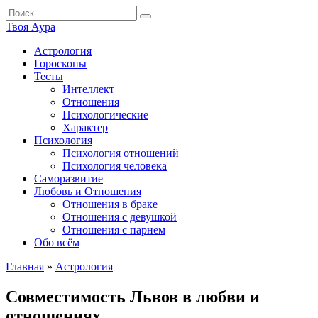
Перейти
Search
к
for:
Твоя Аура
содержанию
Астрология
Гороскопы
Тесты
Интеллект
Отношения
Психологические
Характер
Психология
Психология отношений
Психология человека
Саморазвитие
Любовь и Отношения
Отношения в браке
Отношения с девушкой
Отношения с парнем
Обо всём
Главная
»
Астрология
Совместимость Львов в любви и
отношениях