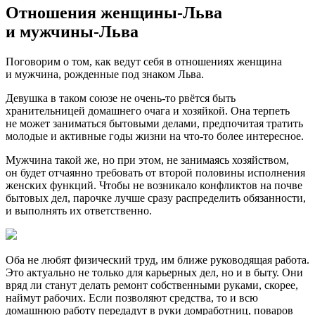
Отношения женщины-Льва
и мужчины-Льва
Поговорим о том, как ведут себя в отношениях женщина
и мужчина, рожденные под знаком Льва.
Девушка в таком союзе не очень-то рвётся быть
хранительницей домашнего очага и хозяйкой. Она терпеть
не может заниматься бытовыми делами, предпочитая тратить
молодые и активные годы жизни на что-то более интересное.
Мужчина такой же, но при этом, не занимаясь хозяйством,
он будет отчаянно требовать от второй половины исполнения
женских функций. Чтобы не возникало конфликтов на почве
бытовых дел, парочке лучше сразу распределить обязанности,
и выполнять их ответственно.
Оба не любят физический труд, им ближе руководящая работа.
Это актуально не только для карьерных дел, но и в быту. Они
вряд ли станут делать ремонт собственными руками, скорее,
наймут рабочих. Если позволяют средства, то и всю
домашнюю работу передадут в руки домработниц, поваров