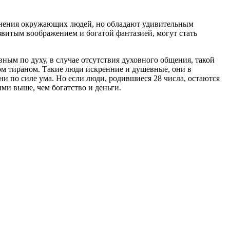
т мнения окружающих людей, но обладают удивительным
витым воображением и богатой фантазией, могут стать
ным по духу, в случае отсутствия духовного общения, такой
том тираном. Такие люди искренние и душевные, они в
ни по силе ума. Но если люди, родившиеся 28 числа, остаются
ми выше, чем богатство и деньги.