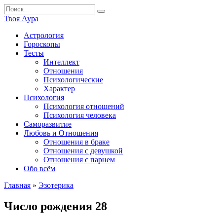
Перейти
Search
к
for:
Твоя Аура
содержанию
Астрология
Гороскопы
Тесты
Интеллект
Отношения
Психологические
Характер
Психология
Психология отношений
Психология человека
Саморазвитие
Любовь и Отношения
Отношения в браке
Отношения с девушкой
Отношения с парнем
Обо всём
Главная
»
Эзотерика
Число рождения 28