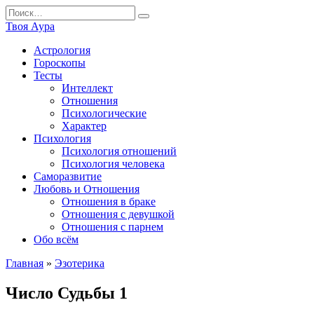
Перейти
Search
к
for:
Твоя Аура
содержанию
Астрология
Гороскопы
Тесты
Интеллект
Отношения
Психологические
Характер
Психология
Психология отношений
Психология человека
Саморазвитие
Любовь и Отношения
Отношения в браке
Отношения с девушкой
Отношения с парнем
Обо всём
Главная
»
Эзотерика
Число Судьбы 1