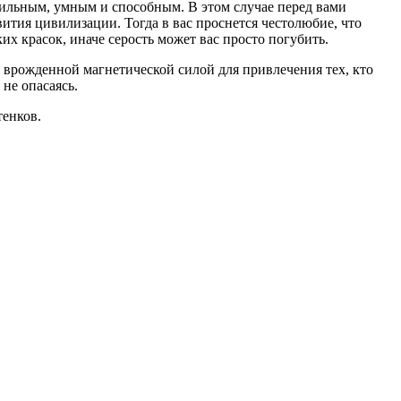
 сильным, умным и способным. В этом случае перед вами
ития цивилизации. Тогда в вас проснется честолюбие, что
их красок, иначе серость может вас просто погубить.
й врожденной магнетической силой для привлечения тех, кто
не опасаясь.
тенков.