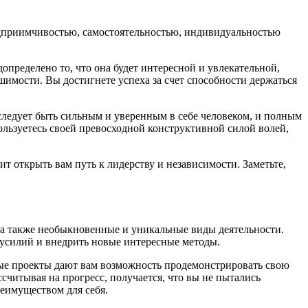
едприимчивостью, самостоятельностью, индивидуальностью
определено то, что она будет интересной и увлекательной,
имости. Вы достигнете успеха за счет способности держаться
м следует быть сильным и уверенным в себе человеком, и полным
ользуетесь своей превосходной конструктивной силой волей,
т открыть вам путь к лидерству и независимости. Заметьте,
, а также необыкновенные и уникальные виды деятельности.
 усилий и внедрить новые интересные методы.
енные проекты дают вам возможность продемонстрировать свою
читывая на прогресс, получается, что вы не пытались
еимуществом для себя.