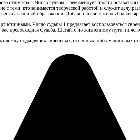
осто отличаться. Число судьбы 1 рекомендует просто оставаться
с теми, кто занимается творческой работой и служит делу разв
 вести активный образ жизни. Добавьте в свою жизнь больше ярк
 артистичными. Число судьбы 1 предлагает воспользоваться свое
 вас превосходная Судьба. Шагайте по жизненному пути, ничего 
ь одежду подходящих сиреневых, огненных, либо малиновых от