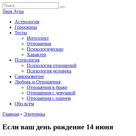
Перейти
Search
к
for:
Твоя Аура
содержанию
Астрология
Гороскопы
Тесты
Интеллект
Отношения
Психологические
Характер
Психология
Психология отношений
Психология человека
Саморазвитие
Любовь и Отношения
Отношения в браке
Отношения с девушкой
Отношения с парнем
Обо всём
Главная
»
Эзотерика
Если ваш день рождение 14 июня