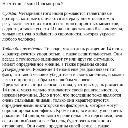
На чтение
2 мин
Просмотров
5
Судьба:
Четырнадцатого июня рождаются талантливые
ораторы, которые отличаются литературным талантом, в
результате чего в их жизни есть много приятных моментов,
радости, а также успеха. Их жизни достаточно благополучна,
только не нужно забывать о скромности, которая украсит
любого человека.
Тайна дня рождения
: Те люди, у кого день рождение 14 июня,
характеризуются упорностью, а также решительностью. Они
всегда с точностью оценивают ту или другую ситуацию,
имеют определенное мнение, а также преданы своим
утверждениям. Рождение 14 июня еще раз доказывает тот
факт, что такой человек убедителен в своих мнениях, и может
легко и просто разобраться в любом человеке.
Представительницы женского пола, у которых день рождение
14 июня, максимально отличаются своей решительностью,
нежели мужчины. Дело в том, что последние тоже являются
очень сильными лицами, только они характеризуются
определенными диктаторскими факторами, которые могут
спровоцировать конфликт. Кроме того, все лица, у кого день
рождение 14 июня, являются решительными персонами, ведь
если они выбрали для себя цель, будет очень сложно их
отговорить. Они очень преданны своей семье, а также