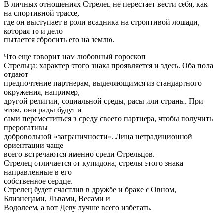
В личных отношениях Стрелец не перестает вести себя, как
на спортивной трассе,
где он выступает в роли всадника на строптивой лошади,
которая то и дело
пытается сбросить его на землю.
Что еще говорит нам любовный гороскоп
Стрельца: характер этого знака проявляется и здесь. Оба пола
отдают
предпочтение партнерам, выделяющимся из стандартного
окружения, например,
другой религии, социальной среды, расы или страны. При
этом, они рады будут и
сами переместиться в среду своего партнера, чтобы получить
прерогативы
добровольной «заграничности». Лица нетрадиционной
ориентации чаще
всего встречаются именно среди Стрельцов.
Стрелец отличается от купидона, стрелы этого знака
направленные в его
собственное сердце.
Стрелец будет счастлив в дружбе и браке с Овном,
Близнецами, Львами, Весами и
Водолеем, а вот Деву лучше всего избегать.