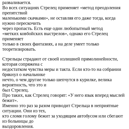
разваливается.
Во всех ситуациях Стрелец применяет «метод преодоления
препятствий
маленькими скачками», не оставляя его даже тогда, когда
нужно перескочить
через пропасть. Есть еще один любопытный метод
«метких ковбойских выстрелов», однако его Стрелец
применяет
только в своих фантазиях, а на деле умеет только
теоретизировать.
Стрельцы страдают от своей излишней прямолинейности,
которая сопряжена с
недостатком чувства меры и такта. Если кто-то на собрании
брякнул о начальнике
нечто, о чем другие только шепчутся в курилке, велика
вероятность, что это и
был Стрелец.
Про таких, как Стрелец говорят: «У него язык вперед мыслей
бежит».
Именно это раз за разом приводит Стрельца в неприятные
ситуации. Они из тех,
кто сломя голому бежит за уходящим автобусом или сбегают
из больницы до
выздоровления.