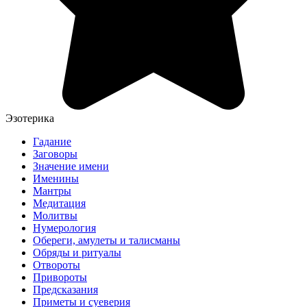
Эзотерика
Гадание
Заговоры
Значение имени
Именины
Мантры
Медитация
Молитвы
Нумерология
Обереги, амулеты и талисманы
Обряды и ритуалы
Отвороты
Привороты
Предсказания
Приметы и суеверия