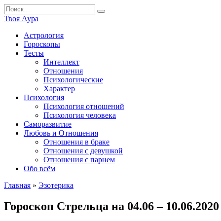
Перейти
Search
к
for:
Твоя Аура
содержанию
Астрология
Гороскопы
Тесты
Интеллект
Отношения
Психологические
Характер
Психология
Психология отношений
Психология человека
Саморазвитие
Любовь и Отношения
Отношения в браке
Отношения с девушкой
Отношения с парнем
Обо всём
Главная
»
Эзотерика
Гороскоп Стрельца на 04.06 – 10.06.2020