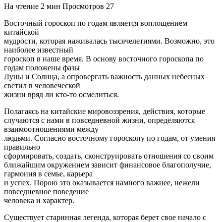
На чтение
2 мин
Просмотров
27
Восточный гороскоп по годам является воплощением
китайской
мудрости, которая наживалась тысячелетиями. Возможно, это
наиболее известный
гороскоп в наше время. В основу восточного гороскопа по
годам положены фазы
Луны и Солнца, а опровергать важность данных небесных
светил в человеческой
жизни вряд ли кто-то осмелиться.
Полагаясь на китайские мировоззрения, действия, которые
случаются с нами в повседневной жизни, определяются
взаимоотношениями между
людьми. Согласно восточному гороскопу по годам, от умения
правильно
сформировать, создать, сконструировать отношения со своим
ближайшим окружением зависит финансовое благополучие,
гармония в семье, карьера
и успех. Порою это оказывается намного важнее, нежели
повседневное поведение
человека и характер.
Существует старинная легенда, которая берет свое начало с