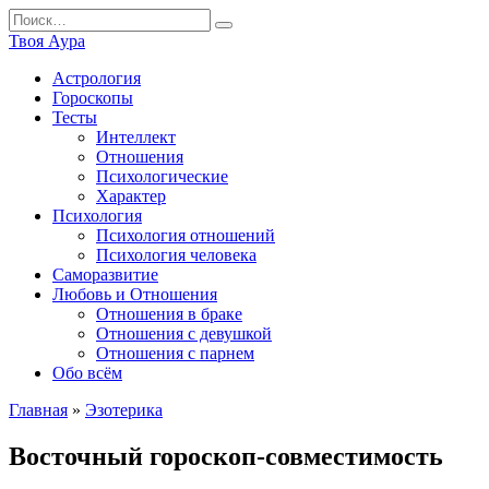
Перейти
Search
к
for:
Твоя Аура
содержанию
Астрология
Гороскопы
Тесты
Интеллект
Отношения
Психологические
Характер
Психология
Психология отношений
Психология человека
Саморазвитие
Любовь и Отношения
Отношения в браке
Отношения с девушкой
Отношения с парнем
Обо всём
Главная
»
Эзотерика
Восточный гороскоп-совместимость