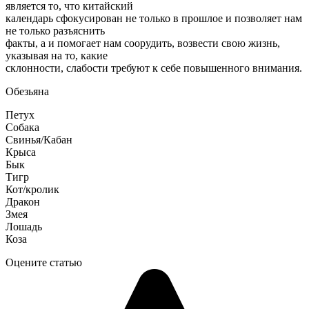
является то, что китайский
календарь сфокусирован не только в прошлое и позволяет нам
не только разъяснить
факты, а и помогает нам соорудить, возвести свою жизнь,
указывая на то, какие
склонности, слабости требуют к себе повышенного внимания.
Обезьяна
Петух
Собака
Свинья/Кабан
Крыса
Бык
Тигр
Кот/кролик
Дракон
Змея
Лошадь
Коза
Оцените статью