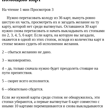
На чтение
1 мин
Просмотров
3
Нужно перетасовать колоду из 36 карт, вынуть ровно
шестую их часть, просмотреть их и загадать желание на ту
карту, которой нет среди вытянутых. Оставшиеся 30 карт
нужно снова перетасовать и начать выкладывать их стопками
по 2, 3, 4, 5, 6 карт. Если карта, на которую вы загадали,
окажется в одной из этих стопок, исходя из количества карт в
стопке можно судить об исполнении желания.
2 – сбыться желанию не дано.
3 – маловероятно.
4 – да, только сначала нужно будет преодолеть стоящие на
пути препятствия.
5 – скорее всего исполнится.
6 – обязательно сбудется.
Если же нужной карты среди стопок не обнаружилось, эти
стопки убираются, а первые вытянутые 6 карт совместно с
иными 10 картами перемешиваются и снова выкладываются