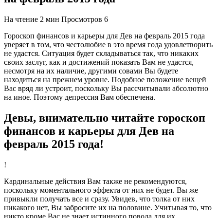
На чтение
2 мин
Просмотров
6
Гороскоп финансов и карьеры для Дев на февраль 2015 года
уверяет в том, что честолюбие в это время года удовлетворить
не удастся. Ситуация будет складываться так, что никаких
своих заслуг, как и достижений показать Вам не удастся,
несмотря на их наличие, другими совами Вы будете
находиться на прежнем уровне. Подобное положение вещей
Вас вряд ли устроит, поскольку Вы рассчитывали абсолютно
на иное. Поэтому депрессия Вам обеспечена.
Девы, внимательно читайте гороскоп
финансов и карьеры для Дев на
февраль 2015 года!
!
Кардинальные действия Вам также не рекомендуются,
поскольку моментального эффекта от них не будет. Вы же
привыкли получать все и сразу. Увидев, что толка от них
никакого нет, Вы забросите их на половине. Учитывая то, что
никто кроме Вас не знает истинного повода для их