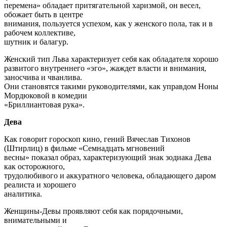
перемена» обладает притягательной харизмой, он весел,
обожает быть в центре
внимания, пользуется успехом, как у женского пола, так и в
рабочем коллективе,
шутник и балагур.
Женский тип Льва характеризует себя как обладателя хорошо
развитого внутреннего «эго», жаждет власти и внимания,
заносчива и чванлива.
Они становятся такими руководителями, как управдом Ноны
Мордюковой в комедии
«Бриллиантовая рука».
Дева
Как говорит гороскоп кино, гений Вячеслав Тихонов
(Штирлиц) в фильме «Семнадцать мгновений
весны» показал образ, характеризующий знак зодиака Дева
как осторожного,
трудолюбивого и аккуратного человека, обладающего даром
реалиста и хорошего
аналитика.
Женщины-Девы проявляют себя как порядочными,
внимательными и