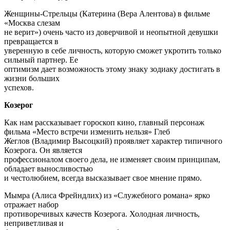
Женщины-Стрельцы (Катерина (Вера Алентова) в фильме
«Москва слезам
не верит») очень часто из доверчивой и неопытной девушки
превращается в
уверенную в себе личность, которую сможет укротить только
сильный партнер. Ее
оптимизм дает возможность этому знаку зодиаку достигать в
жизни больших
успехов.
Козерог
Как нам рассказывает гороскоп кино, главный персонаж
фильма «Место встречи изменить нельзя» Глеб
Жеглов (Владимир Высоцкий) проявляет характер типичного
Козерога. Он является
профессионалом своего дела, не изменяет своим принципам,
обладает выносливостью
и честолюбием, всегда высказывает свое мнение прямо.
Мымра (Алиса Фрейндлих) из «Служебного романа» ярко
отражает набор
противоречивых качеств Козерога. Холодная личность,
неприветливая и