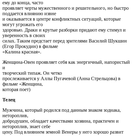
ему до конца, часто
проявляет черты мужественного и решительного, но быстро
поддается влиянию извне
и оказывается в центре конфликтных ситуаций, которые
могут угрожать его
здоровью. Драки и крутые разборки придают ему стимул и
уверенность в своих
силах. Таким предстает перед зрителями Василий Шукшин
(Егор Прокудин) в фильме
«Калина красная».
Женщина-Овен проявляет себя как энергичный, напористый
и
творческий типаж. Он четко
прослеживается у Аллы Пугачевой (Анна Стрельцова) в
фильме «Женщина,
которая поет)
Телец
Мужчина, который родился под данным знаком зодиака,
нетороплив,
добродушен, обладает качествами хозяина, практичен и
нетороплив, знает себе
цену. Под влиянием земной Венеры у него хорошо развит