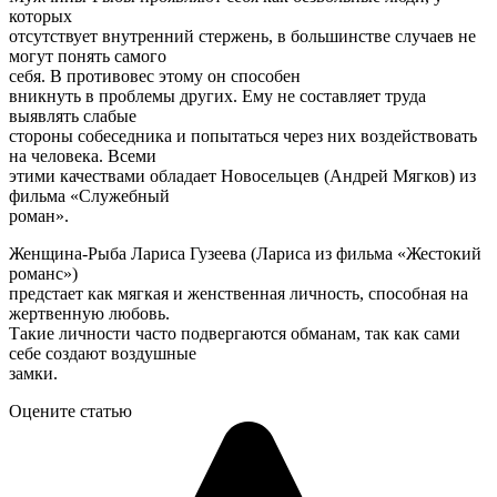
которых
отсутствует внутренний стержень, в большинстве случаев не
могут понять самого
себя. В противовес этому он способен
вникнуть в проблемы других. Ему не составляет труда
выявлять слабые
стороны собеседника и попытаться через них воздействовать
на человека. Всеми
этими качествами обладает Новосельцев (Андрей Мягков) из
фильма «Служебный
роман».
Женщина-Рыба Лариса Гузеева (Лариса из фильма «Жестокий
романс»)
предстает как мягкая и женственная личность, способная на
жертвенную любовь.
Такие личности часто подвергаются обманам, так как сами
себе создают воздушные
замки.
Оцените статью