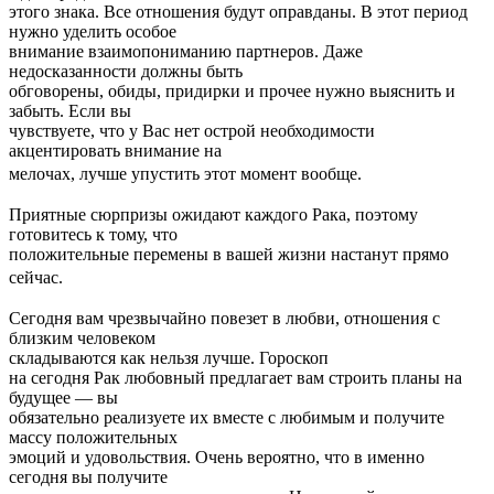
этого знака. Все отношения будут оправданы. В этот период
нужно уделить особое
внимание взаимопониманию партнеров. Даже
недосказанности должны быть
обговорены, обиды, придирки и прочее нужно выяснить и
забыть. Если вы
чувствуете, что у Вас нет острой необходимости
акцентировать внимание на
мелочах, лучше упустить этот момент вообще.
Приятные сюрпризы ожидают каждого Рака, поэтому
готовитесь к тому, что
положительные перемены в вашей жизни настанут прямо
сейчас.
Сегодня вам чрезвычайно повезет в любви, отношения с
близким человеком
складываются как нельзя лучше. Гороскоп
на сегодня Рак любовный предлагает вам строить планы на
будущее — вы
обязательно реализуете их вместе с любимым и получите
массу положительных
эмоций и удовольствия. Очень вероятно, что в именно
сегодня вы получите