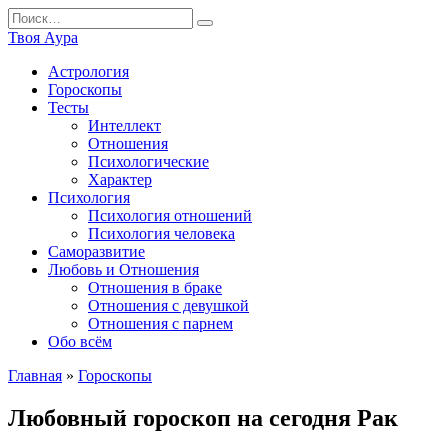
Перейти
Search
к
for:
Твоя Аура
содержанию
Астрология
Гороскопы
Тесты
Интеллект
Отношения
Психологические
Характер
Психология
Психология отношений
Психология человека
Саморазвитие
Любовь и Отношения
Отношения в браке
Отношения с девушкой
Отношения с парнем
Обо всём
Главная
»
Гороскопы
Любовный гороскоп на сегодня Рак