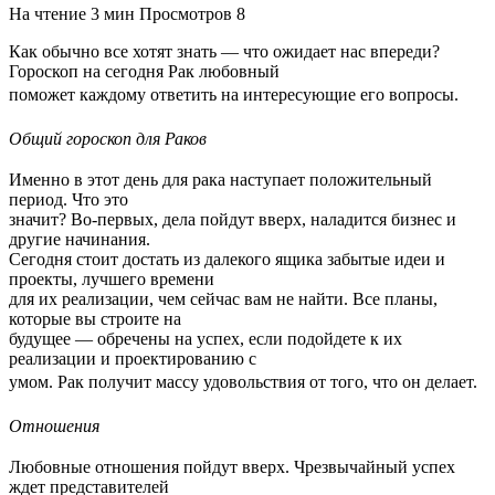
На чтение
3 мин
Просмотров
8
Как обычно все хотят знать — что ожидает нас впереди?
Гороскоп на сегодня Рак любовный
поможет каждому ответить на интересующие его вопросы.
Общий гороскоп для Раков
Именно в этот день для рака наступает положительный
период. Что это
значит? Во-первых, дела пойдут вверх, наладится бизнес и
другие начинания.
Сегодня стоит достать из далекого ящика забытые идеи и
проекты, лучшего времени
для их реализации, чем сейчас вам не найти. Все планы,
которые вы строите на
будущее — обречены на успех, если подойдете к их
реализации и проектированию с
умом. Рак получит массу удовольствия от того, что он делает.
Отношения
Любовные отношения пойдут вверх. Чрезвычайный успех
ждет представителей