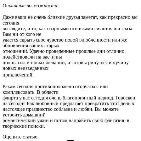
Отличные возможности.
Даже ваши не очень близкие друзья заметят, как прекрасно вы
сегодня
выглядите, и то, как озорными огоньками сияют ваши глаза.
Вам ни от кого не
удастся скрыть свое чувство новой влюбленности или же
обновления ваших старых
отношений. Удачно проведенные прошлые дни отлично
подействовали на вас, и вы
полны сил и новых желаний, и готовы ринуться в пучину
новых неизведанных
приключений.
Ракам сегодня противоположено огорчаться или
комплексовать. В области
флирта у вас сегодня очень благоприятный период. Гороскоп
на сегодня Рак любовный предлагает превратить этот день в
настоящее празднество соблазна и любви. Вы можете
устроить домашний
романтический ужин и потом направить свою фантазию в
творческие поиски.
Оцените статью