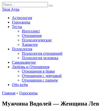
Перейти
Search
к
for:
Твоя Аура
содержанию
Астрология
Гороскопы
Тесты
Интеллект
Отношения
Психологические
Характер
Психология
Психология отношений
Психология человека
Саморазвитие
Любовь и Отношения
Отношения в браке
Отношения с девушкой
Отношения с парнем
Обо всём
Главная
»
Гороскопы
Мужчина Водолей — Женщина Лев